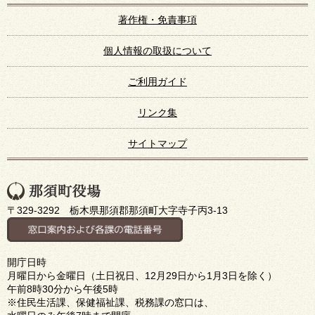
著作権・免責事項
個人情報の取扱について
ご利用ガイド
リンク集
サイトマップ
〒329-3292 栃木県那須郡那須町大字寺子丙3-13
開庁日時
月曜日から金曜日（土日祝日、12月29日から1月3日を除く）
午前8時30分から午後5時
※住民生活課、保健福祉課、税務課の窓口は、