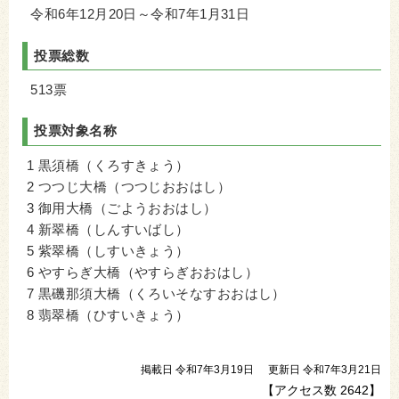
令和6年12月20日～令和7年1月31日
投票総数
513票
投票対象名称
1 黒須橋（くろすきょう）
2 つつじ大橋（つつじおおはし）
3 御用大橋（ごようおおはし）
4 新翠橋（しんすいばし）
5 紫翠橋（しすいきょう）
6 やすらぎ大橋（やすらぎおおはし）
7 黒磯那須大橋（くろいそなすおおはし）
8 翡翠橋（ひすいきょう）
掲載日 令和7年3月19日
更新日 令和7年3月21日
【アクセス数
2642
】