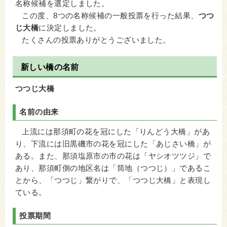
名称候補を選定しました。
この度、8つの名称候補の一般投票を行った結果、
つつ
じ大橋
に決定しました。
たくさんの投票ありがとうございました。
新しい橋の名前
つつじ大橋
名前の由来
上流には那須町の花を冠にした「りんどう大橋」があ
り、下流には旧黒磯市の花を冠にした「あじさい橋」が
ある。また、那須塩原市の市の花は「ヤシオツツジ」で
あり、那須町側の地区名は「筒地（つつじ）」であるこ
とから、「つつじ」繋がりで、「つつじ大橋」と表現し
ている。
投票期間