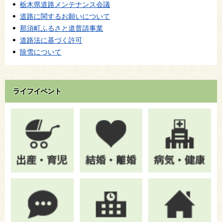
栃木県道路メンテナンス会議
道路に関するお願いについて
那須町ふるさと道普請事業
道路法に基づく許可
除雪について
ライフイベント