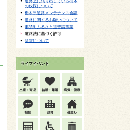
道路上に張り出している樹木
の伐採について
栃木県道路メンテナンス会議
道路に関するお願いについて
那須町ふるさと道普請事業
道路法に基づく許可
除雪について
ライフイベント