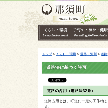
トップ
>
くらし・環境
>
道路・河川
>
道路
道路法に基づく許可
道路の占用（道路法32条）
道路占用とは、町道に一定の工作物ま
す。