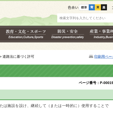
色合い
> 道路法に基づく許可
印刷用ペー
ページ番号：P-00019
たは施設を設け、継続して（または一時的に）使用することで