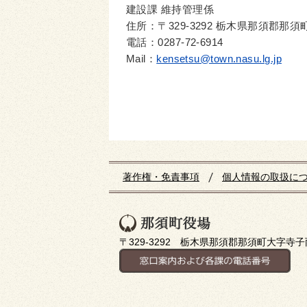
建設課 維持管理係
住所：〒329-3292 栃木県那須郡那須
電話：0287-72-6914
Mail：
kensetsu@town.nasu.lg.jp
著作権・免責事項
個人情報の取扱に
〒329-3292 栃木県那須郡那須町大字寺子丙