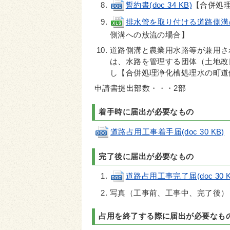
誓約書(doc 34 KB)
【合併処
排水管を取り付ける道路側溝の現
側溝への放流の場合】
道路側溝と農業用水路等が兼用さ
は、水路を管理する団体（土地改
し【合併処理浄化槽処理水の町道
申請書提出部数・・・2部
着手時に届出が必要なもの
道路占用工事着手届(doc 30 KB)
完了後に届出が必要なもの
道路占用工事完了届(doc 30 K
写真（工事前、工事中、完了後）
占用を終了する際に届出が必要なも