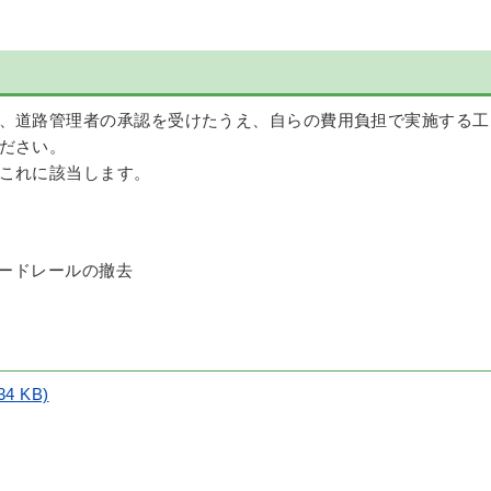
、道路管理者の承認を受けたうえ、自らの費用負担で実施する工
ださい。
これに該当します。
ードレールの撤去
装
 KB)