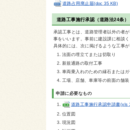
道路占用廃止届(doc 35 KB)
道路工事施行承認（道路法24条）
承認工事とは、道路管理者以外の者が
事をいいます。事前に建設課に相談く
具体的には、次に掲げるような工事が
法面の埋立てまたは切取り
新規通路の取付工事
車両乗入れのための縁石またはガ
工場、店舗、車庫等の前面の舗
申請に必要なもの
道路工事施行承認申請書(xls 34
位置図
現況図