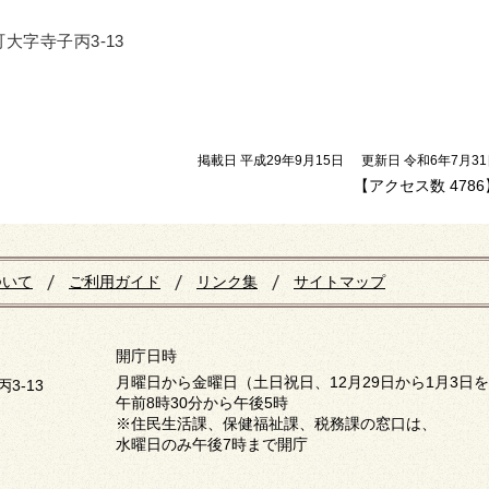
町大字寺子丙3-13
掲載日 平成29年9月15日
更新日 令和6年7月3
【アクセス数
4786
ついて
ご利用ガイド
リンク集
サイトマップ
開庁日時
月曜日から金曜日（土日祝日、12月29日から1月3日
3-13
午前8時30分から午後5時
※住民生活課、保健福祉課、税務課の窓口は、
水曜日のみ午後7時まで開庁