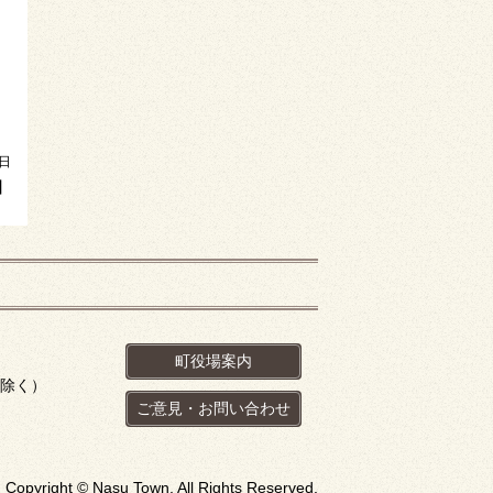
1日
】
町役場案内
を除く）
ご意見・お問い合わせ
Copyright © Nasu Town. All Rights Reserved.