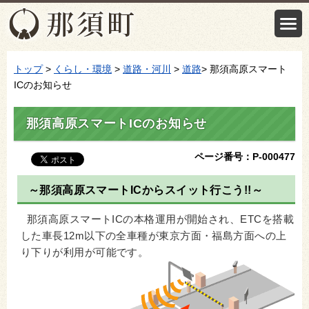
トップ
>
くらし・環境
>
道路・河川
>
道路
> 那須高原スマート
ICのお知らせ
那須高原スマートICのお知らせ
ページ番号：P-000477
～那須高原スマートICからスイット行こう!!～
那須高原スマートICの本格運用が開始され、ETCを搭載
した車長12m以下の全車種が東京方面・福島方面への上
り下りが利用が可能です。