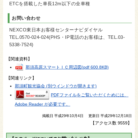
ETCを搭載した車長12m以下の全車種
お問い合わせ
NEXCO東日本お客様センターナビダイヤル
TEL.0570-024-024(PHS・IP電話のお客様は、TEL.03-
5338-7524)
【関連資料】
那須高原スマートＩＣ周辺図
(pdf 600.8KB)
【関連リンク】
那須町観光協会 (別ウインドウが開きます)
PDFファイルをご覧いただくためには、
Adobe Reader が必要です。
掲載日 平成29年10月4日
更新日 平成29年12月18日
【アクセス数
9559
】