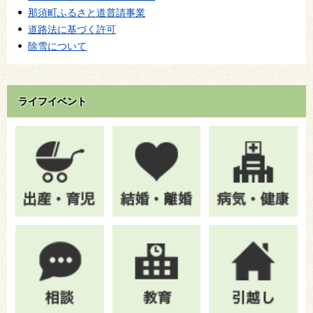
那須町ふるさと道普請事業
道路法に基づく許可
除雪について
ライフイベント