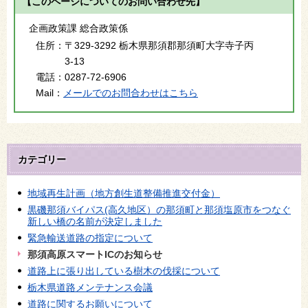
【このページについてのお問い合わせ先】
企画政策課 総合政策係
住所：
〒329-3292 栃木県那須郡那須町大字寺子丙
3-13
電話：
0287-72-6906
Mail：
メールでのお問合わせはこちら
カテゴリー
地域再生計画（地方創生道整備推進交付金）
黒磯那須バイパス(高久地区）の那須町と那須塩原市をつなぐ
新しい橋の名前が決定しました
緊急輸送道路の指定について
那須高原スマートICのお知らせ
道路上に張り出している樹木の伐採について
栃木県道路メンテナンス会議
道路に関するお願いについて