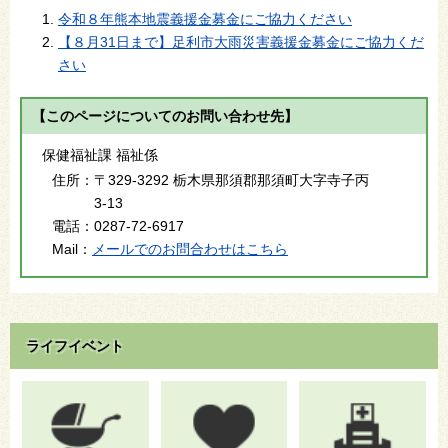
令和８年熊本地震義援金募金にご協力ください
【８月31日まで】足利市大雨災害義援金募金にご協力くだ
さい
【このページについてのお問い合わせ先】
保健福祉課 福祉係
住所：
〒329-3292 栃木県那須郡那須町大字寺子丙
3-13
電話：
0287-72-6917
Mail：
メールでのお問合わせはこちら
ライフイベント