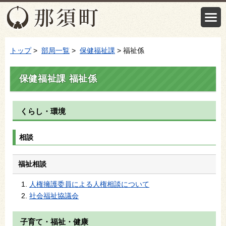
トップ
>
部局一覧
>
保健福祉課
> 福祉係
保健福祉課 福祉係
くらし・環境
相談
福祉相談
人権擁護委員による人権相談について
社会福祉協議会
子育て・福祉・健康