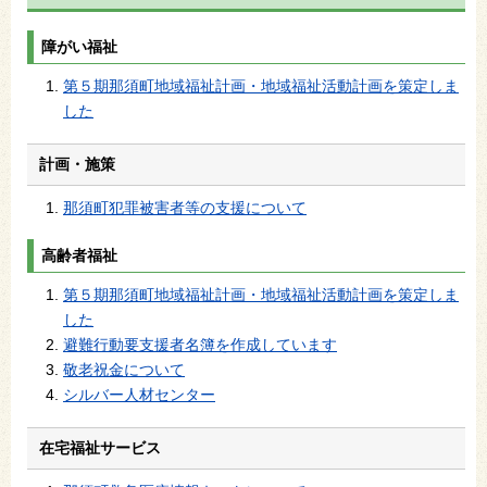
障がい福祉
第５期那須町地域福祉計画・地域福祉活動計画を策定しま
した
計画・施策
那須町犯罪被害者等の支援について
高齢者福祉
第５期那須町地域福祉計画・地域福祉活動計画を策定しま
した
避難行動要支援者名簿を作成しています
敬老祝金について
シルバー人材センター
在宅福祉サービス