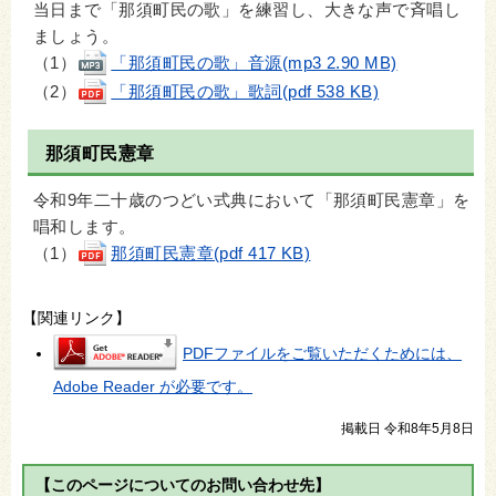
当日まで「那須町民の歌」を練習し、大きな声で斉唱し
ましょう。
（1）
「那須町民の歌」音源(mp3 2.90 MB)
（2）
「那須町民の歌」歌詞(pdf 538 KB)
那須町民憲章
令和9年二十歳のつどい式典において「那須町民憲章」を
唱和します。
（1）
那須町民憲章(pdf 417 KB)
【関連リンク】
PDFファイルをご覧いただくためには、
Adobe Reader が必要です。
掲載日 令和8年5月8日
【このページについてのお問い合わせ先】