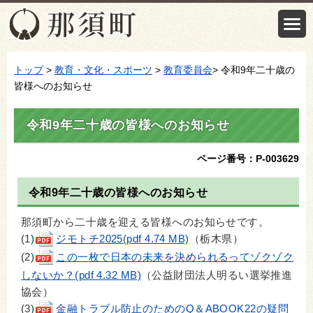
トップ
>
教育・文化・スポーツ
>
教育委員会
> 令和9年二十歳の
皆様へのお知らせ
令和9年二十歳の皆様へのお知らせ
ページ番号：P-003629
令和9年二十歳の皆様へのお知らせ
那須町から二十歳を迎える皆様へのお知らせです。
(1)
ジモトチ2025(pdf 4.74 MB)
（栃木県）
(2)
この一枚で日本の未来を決められるってゾクゾク
しないか？(pdf 4.32 MB)
（公益財団法人明るい選挙推進
協会）
(3)
金融トラブル防止のためのQ＆ABOOK22の疑問