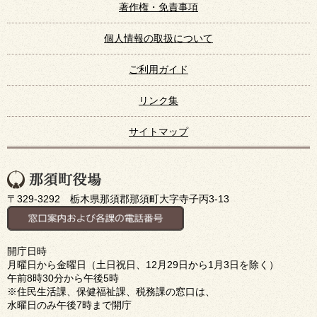
著作権・免責事項
個人情報の取扱について
ご利用ガイド
リンク集
サイトマップ
〒329-3292 栃木県那須郡那須町大字寺子丙3-13
開庁日時
月曜日から金曜日（土日祝日、12月29日から1月3日を除く）
午前8時30分から午後5時
※住民生活課、保健福祉課、税務課の窓口は、
水曜日のみ午後7時まで開庁