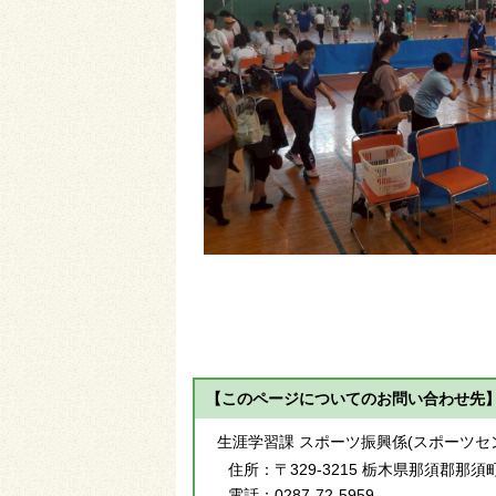
【このページについてのお問い合わせ先
生涯学習課 スポーツ振興係(スポーツセ
住所：
〒329-3215 栃木県那須郡那須
電話：
0287-72-5959