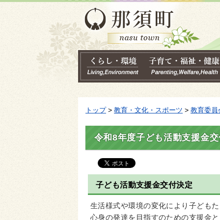
トップ
>
教育・文化・スポーツ
>
教育委員
令和8年度子ども活動支援金交
子ども活動支援金交付決定
生活様式や環境の変化により子どもた
心身の発達を目指すのための支援金と