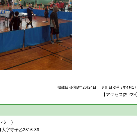
掲載日 令和8年2月24日
更新日 令和8年4月1
【アクセス数
229
】
ンター)
町大字寺子乙2516-36