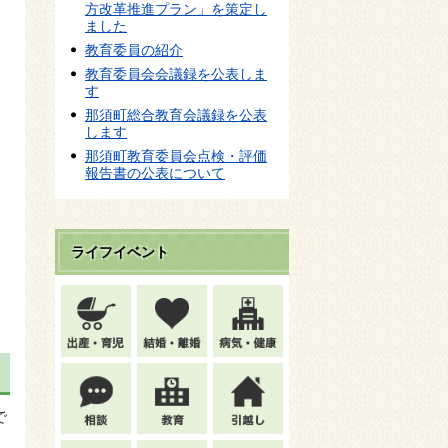
方改革推進プラン」を策定し
ました
教育委員の紹介
教育委員会会議録を公表しま
す
那須町総合教育会議録を公表
します
那須町教育委員会点検・評価
報告書の公表について
ライフイベント
で