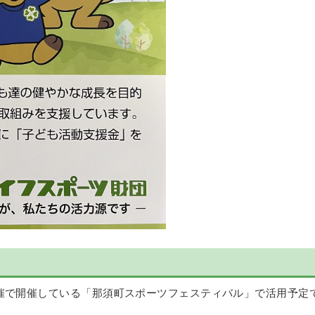
催で開催している「那須町スポーツフェスティバル」で活用予定