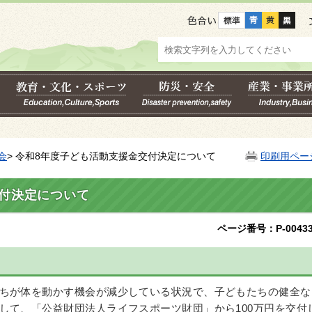
色合い
会
> 令和8年度子ども活動支援金交付決定について
印刷用ペー
付決定について
ページ番号：P-00433
ちが体を動かす機会が減少している状況で、子どもたちの健全な
して、「公益財団法人ライフスポーツ財団」から100万円を交付