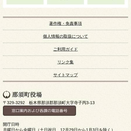
著作権・免責事項
個人情報の取扱について
ご利用ガイド
リンク集
サイトマップ
〒329-3292 栃木県那須郡那須町大字寺子丙3-13
開庁日時
月曜日から金曜日（土日祝日、12月29日から1月3日を除く）