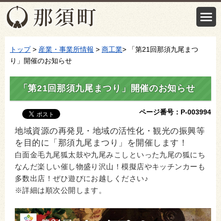
トップ
>
産業・事業所情報
>
商工業
> 「第21回那須九尾まつ
り」開催のお知らせ
「第21回那須九尾まつり」開催のお知らせ
ページ番号：P-003994
地域資源の再発見・地域の活性化・観光の振興等
を目的に「那須九尾まつり」を開催します！
白面金毛九尾狐太鼓や九尾みこしといった九尾の狐にち
なんだ楽しい催し物盛り沢山！模擬店やキッチンカーも
多数出店！ぜひ遊びにお越しください♪
※詳細は順次公開します。