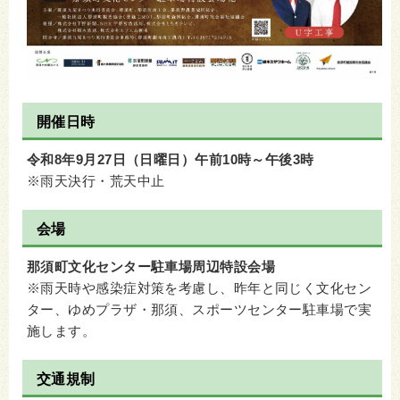
開催日時
令和8年9月27日（日曜日）午前10時～午後3時
※雨天決行・荒天中止
会場
那須町文化センター駐車場周辺特設会場
※雨天時や感染症対策を考慮し、昨年と同じく文化セン
ター、ゆめプラザ・那須、スポーツセンター駐車場で実
施します。
交通規制