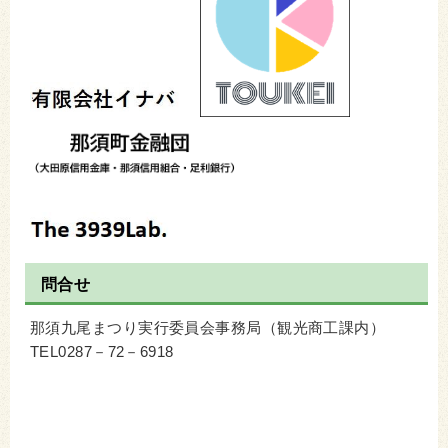
問合せ
那須九尾まつり実行委員会事務局（観光商工課内）
TEL0287－72－6918