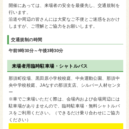
開催にあっては、来場者の安全を最優先し、交通規制を
行います。
沿道や周辺の皆さんには大変なご不便とご迷惑をおかけ
しますが、ご理解とご協力をお願いします。
交通規制の時間
午前9時30分～午後3時30分
来場者用臨時駐車場・シャトルバス
那須町役場、黒田原小学校校庭、中央運動公園、那須中
央中学校校庭、JAなすの那須支店、シルバー人材センタ
ー
※車でご来場いただく際は、会場内および会場周辺には
駐車場がありませんので、臨時駐車場・無料シャトルバ
スをご利用ください。（できるだけ乗り合わせにご協力
ください）