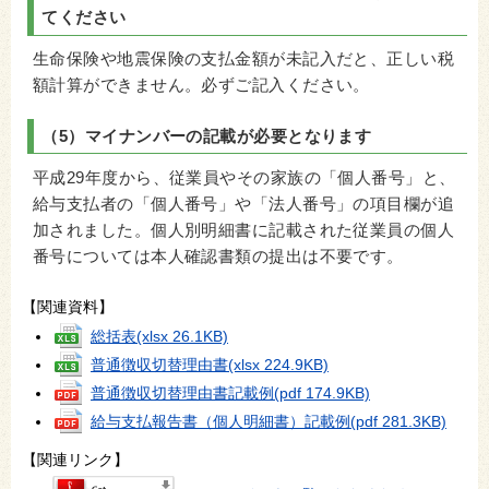
てください
生命保険や地震保険の支払金額が未記入だと、正しい税
額計算ができません。必ずご記入ください。
（5）マイナンバーの記載が必要となります
平成29年度から、従業員やその家族の「個人番号」と、
給与支払者の「個人番号」や「法人番号」の項目欄が追
加されました。個人別明細書に記載された従業員の個人
番号については本人確認書類の提出は不要です。
【関連資料】
総括表
(xlsx 26.1KB)
普通徴収切替理由書
(xlsx 224.9KB)
普通徴収切替理由書記載例
(pdf 174.9KB)
給与支払報告書（個人明細書）記載例
(pdf 281.3KB)
【関連リンク】