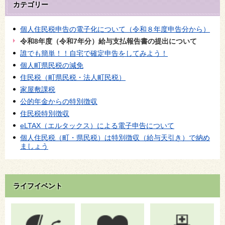
カテゴリー
個人住民税申告の電子化について（令和８年度申告分から）
令和8年度（令和7年分）給与支払報告書の提出について
誰でも簡単！！自宅で確定申告をしてみよう！
個人町県民税の減免
住民税（町県民税・法人町民税）
家屋敷課税
公的年金からの特別徴収
住民税特別徴収
eLTAX（エルタックス）による電子申告について
個人住民税（町・県民税）は特別徴収（給与天引き）で納め
ましょう
ライフイベント