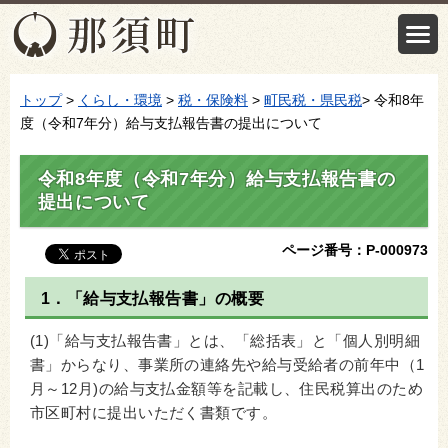
トップ
>
くらし・環境
>
税・保険料
>
町民税・県民税
> 令和8年
度（令和7年分）給与支払報告書の提出について
令和8年度（令和7年分）給与支払報告書の
提出について
ページ番号：P-000973
1．「給与支払報告書」の概要
(1)「給与支払報告書」とは、「総括表」と「個人別明細
書」からなり、事業所の連絡先や給与受給者の前年中（1
月～12月)の給与支払金額等を記載し、住民税算出のため
市区町村に提出いただく書類です。