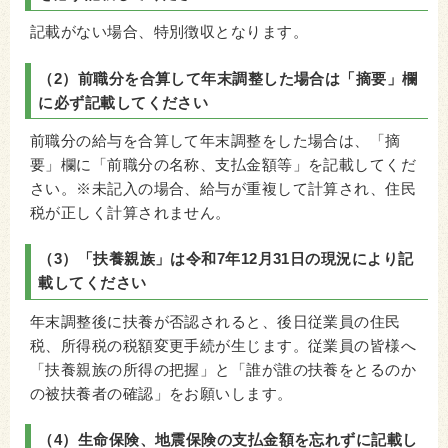
記載がない場合、特別徴収となります。
（2）前職分を合算して年末調整した場合は「摘要」欄
に必ず記載してください
前職分の給与を合算して年末調整をした場合は、「摘
要」欄に「前職分の名称、支払金額等」を記載してくだ
さい。※未記入の場合、給与が重複して計算され、住民
税が正しく計算されません。
（3）「扶養親族」は令和7年12月31日の現況により記
載してください
年末調整後に扶養が否認されると、後日従業員の住民
税、所得税の税額変更手続が生じます。従業員の皆様へ
「扶養親族の所得の把握」と「誰が誰の扶養をとるのか
の被扶養者の確認」をお願いします。
（4）生命保険、地震保険の支払金額を忘れずに記載し