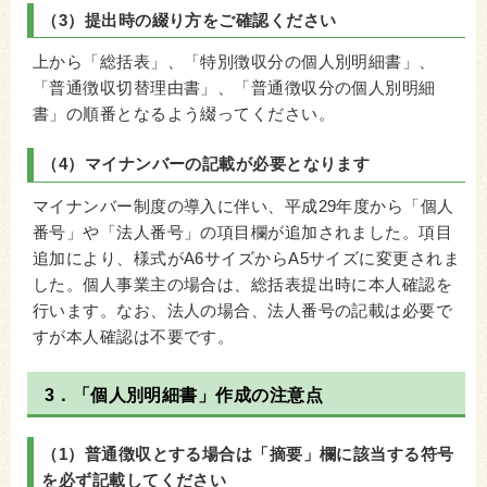
（3）提出時の綴り方をご確認ください
上から「総括表」、「特別徴収分の個人別明細書」、
「普通徴収切替理由書」、「普通徴収分の個人別明細
書」の順番となるよう綴ってください。
（4）マイナンバーの記載が必要となります
マイナンバー制度の導入に伴い、平成29年度から「個人
番号」や「法人番号」の項目欄が追加されました。項目
追加により、様式がA6サイズからA5サイズに変更されま
した。個人事業主の場合は、総括表提出時に本人確認を
行います。なお、法人の場合、法人番号の記載は必要で
すが本人確認は不要です。
3．「個人別明細書」作成の注意点
（1）普通徴収とする場合は「摘要」欄に該当する符号
を必ず記載してください