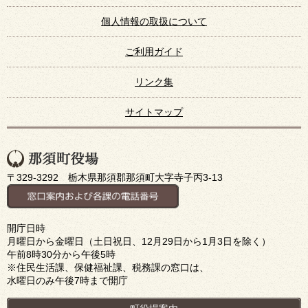
個人情報の取扱について
ご利用ガイド
リンク集
サイトマップ
〒329-3292 栃木県那須郡那須町大字寺子丙3-13
開庁日時
月曜日から金曜日（土日祝日、12月29日から1月3日を除く）
午前8時30分から午後5時
※住民生活課、保健福祉課、税務課の窓口は、
水曜日のみ午後7時まで開庁