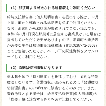
（1）那須町より郵送される総括表をご利用ください
給与支払報告書（個人別明細書）を提出する際は、12月
上旬に町から郵送される総括表を必ずご利用ください。
なお、那須町から総括表が郵送されてこない場合でも、
令和8年1月1日現在那須町に居住する従業員がいる場合は
提出していただく必要がありますので、那須町の総括表
が必要な場合は那須町役場税務課（電話0287-72-6903）
までご連絡いただくか、ページ下の関連資料をダウンロ
ードしてご利用ください。
（2）原則は特別徴収になります
栃木県全体で「特別徴収」を推進しており、原則は特別
徴収となります。普通徴収が認められるのは「普通徴収
切替理由書」のいずれかに該当する方のみです。また、
普通徴収とする場合は、給与支払報告書(個人明細書)の
「摘要」欄に該当する符号を必ず記載してください。