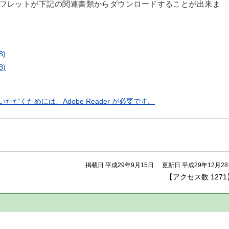
フレットが下記の関連書類からダウンロードすることが出来ま
B)
B)
ただくためには、Adobe Reader が必要です。
掲載日 平成29年9月15日
更新日 平成29年12月2
【アクセス数
1271
】