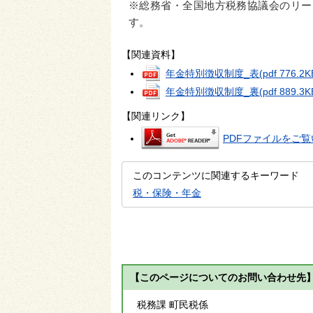
※総務省・全国地方税務協議会のリー
す。
【関連資料】
年金特別徴収制度_表
(pdf 776.2K
年金特別徴収制度_裏
(pdf 889.3K
【関連リンク】
PDFファイルをご覧い
このコンテンツに関連するキーワード
税・保険・年金
【このページについてのお問い合わせ先
税務課 町民税係