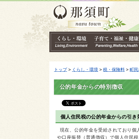
トップ
>
くらし・環境
>
税・保険料
>
町民
公的年金からの特別徴収
個人住民税の公的年金からの引き
現在、公的年金を受給されており個人
や口座振替（普通徴収）で個人住民税