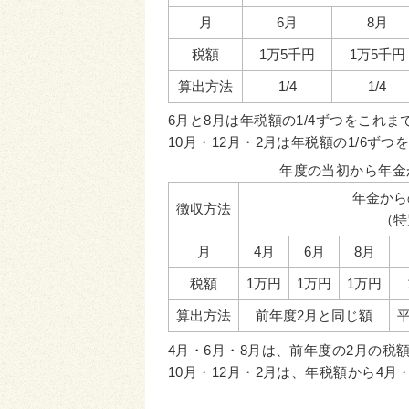
月
6月
8月
税額
1万5千円
1万5千円
算出方法
1/4
1/4
6月と8月は年税額の1/4ずつをこれ
10月・12月・2月は年税額の1/6ず
年度の当初から年金
年金から
徴収方法
（特
月
4月
6月
8月
税額
1万円
1万円
1万円
算出方法
前年度2月と同じ額
平
4月・6月・8月は、前年度の2月の税
10月・12月・2月は、年税額から4