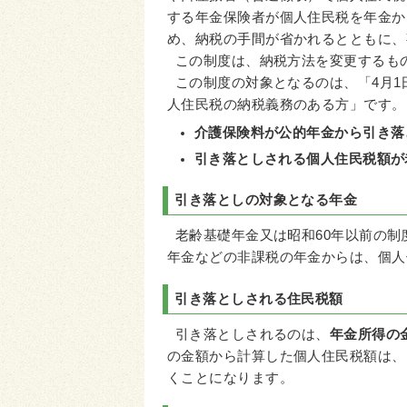
する年金保険者が個人住民税を年金か
め、納税の手間が省かれるとともに、
この制度は、納税方法を変更するも
この制度の対象となるのは、「4月1
人住民税の納税義務のある方」です。
介護保険料が公的年金から引き落
引き落としされる個人住民税額が
引き落としの対象となる年金
老齢基礎年金又は昭和60年以前の制
年金などの非課税の年金からは、個人
引き落としされる住民税額
引き落としされるのは、
年金所得の
の金額から計算した個人住民税額は、
くことになります。