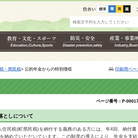
色合い
税・県民税
> 公的年金からの特別徴収
印刷用ペー
ページ番号：P-00017
落としについて
住民税(町県民税)を納付する義務のある方には、年4回、納付書
を納めていただいています。この制度の導入により、年金を支給