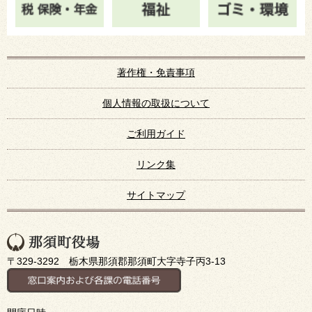
著作権・免責事項
個人情報の取扱について
ご利用ガイド
リンク集
サイトマップ
〒329-3292 栃木県那須郡那須町大字寺子丙3-13