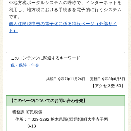
※地方税ポータルシステムの呼称で、インターネットを
利用し、地方税における手続きを電子的に行うシステム
です。
個人住民税申告の電子化に係る特設ページ（外部サイ
ト）
このコンテンツに関連するキーワード
税・保険・年金
掲載日 令和7年11月24日
更新日 令和8年6月5日
【アクセス数
50
】
【このページについてのお問い合わせ先】
税務課 町民税係
住所：
〒329-3292 栃木県那須郡那須町大字寺子丙
3-13