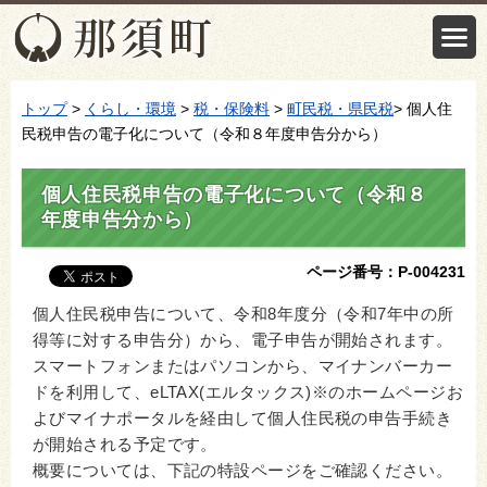
トップ
>
くらし・環境
>
税・保険料
>
町民税・県民税
> 個人住
民税申告の電子化について（令和８年度申告分から）
個人住民税申告の電子化について（令和８
年度申告分から）
ページ番号：P-004231
個人住民税申告について、令和8年度分（令和7年中の所
得等に対する申告分）から、電子申告が開始されます。
スマートフォンまたはパソコンから、マイナンバーカー
ドを利用して、eLTAX(エルタックス)※のホームページお
よびマイナポータルを経由して個人住民税の申告手続き
が開始される予定です。
概要については、下記の特設ページをご確認ください。