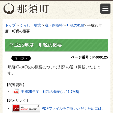
トップ
>
くらし・環境
>
税・保険料
>
町税の概要
> 平成25年
度 町税の概要
平成25年度 町税の概要
ページ番号：P-000125
那須町の町税の概要について別添の通り掲載いたしま
す。
【関連資料】
平成25年度 町税の概要
(pdf 1.7MB)
【関連リンク】
PDFファイルをご覧いただくためには、