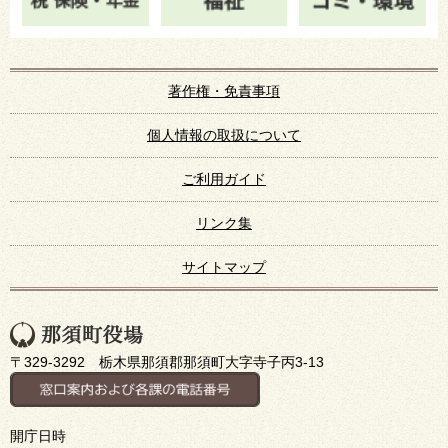
著作権・免責事項
個人情報の取扱について
ご利用ガイド
リンク集
サイトマップ
〒329-3292 栃木県那須郡那須町大字寺子丙3-13
開庁日時