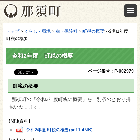
トップ
>
くらし・環境
>
税・保険料
>
町税の概要
> 令和2年度
町税の概要
令和2年度 町税の概要
ページ番号：P-002979
町税の概要
那須町の「令和2年度町税の概要」を、別添のとおり掲
載いたします。
【関連資料】
令和2年度 町税の概要
(pdf 1.4MB)