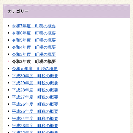
カテゴリー
令和7年度 町税の概要
令和6年度 町税の概要
令和5年度 町税の概要
令和4年度 町税の概要
令和3年度 町税の概要
令和2年度 町税の概要
令和元年度 町税の概要
平成30年度 町税の概要
平成29年度 町税の概要
平成28年度 町税の概要
平成27年度 町税の概要
平成26年度 町税の概要
平成25年度 町税の概要
平成24年度 町税の概要
平成23年度 町税の概要
平成22年度 町税の概要