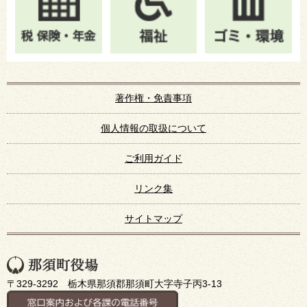
著作権・免責事項
個人情報の取扱について
ご利用ガイド
リンク集
サイトマップ
〒329-3292 栃木県那須郡那須町大字寺子丙3-13