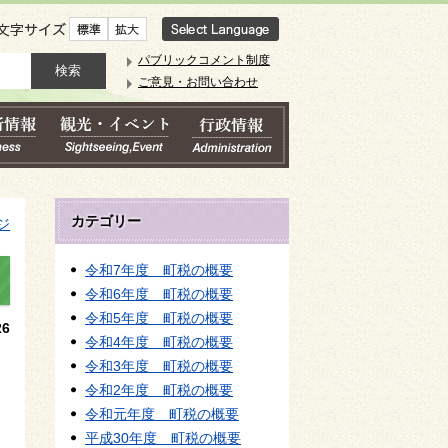
文字サイズ
パブリックコメント制度
ご意見・お問い合わせ
カテゴリー
ジ
令和7年度 町税の概要
令和6年度 町税の概要
令和5年度 町税の概要
6
令和4年度 町税の概要
令和3年度 町税の概要
令和2年度 町税の概要
令和元年度 町税の概要
平成30年度 町税の概要