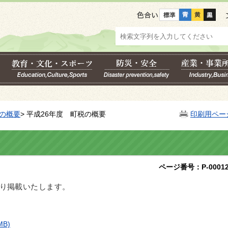
色合い
の概要
> 平成26年度 町税の概要
印刷用ペー
ページ番号：P-00012
り掲載いたします。
MB)