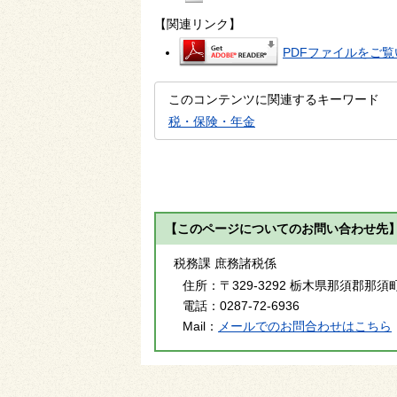
【関連リンク】
PDFファイルをご覧い
このコンテンツに関連するキーワード
税・保険・年金
【このページについてのお問い合わせ先
税務課 庶務諸税係
住所：
〒329-3292 栃木県那須郡那須
電話：
0287-72-6936
Mail：
メールでのお問合わせはこちら