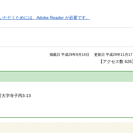
ただくためには、Adobe Reader が必要です。
掲載日 平成29年9月14日
更新日 平成29年11月1
【アクセス数
626
】
町大字寺子丙3-13