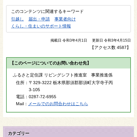
このコンテンツに関連するキーワード
引越し
届出・申請
事業者向け
くらし・住まいのサポート情報
掲載日 令和3年4月1日
更新日 令和3年4月15日
【アクセス数
4587
】
【このページについてのお問い合わせ先】
ふるさと定住課 リビングシフト推進室 事業推進係
住所：
〒329-3222 栃木県那須郡那須町大字寺子丙
3-105
電話：
0287-72-6955
Mail：
メールでのお問合わせはこちら
カテゴリー