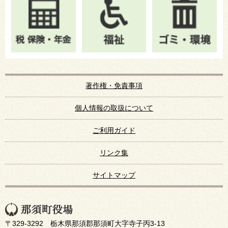
著作権・免責事項
個人情報の取扱について
ご利用ガイド
リンク集
サイトマップ
〒329-3292 栃木県那須郡那須町大字寺子丙3-13