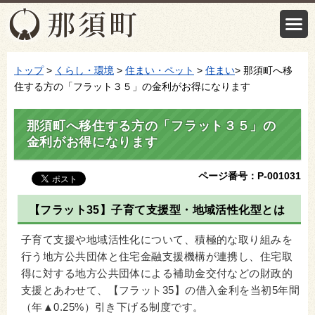
トップ
>
くらし・環境
>
住まい・ペット
>
住まい
> 那須町へ移
住する方の「フラット３５」の金利がお得になります
那須町へ移住する方の「フラット３５」の
金利がお得になります
ページ番号：P-001031
【フラット35】子育て支援型・地域活性化型とは
子育て支援や地域活性化について、積極的な取り組みを
行う地方公共団体と住宅金融支援機構が連携し、住宅取
得に対する地方公共団体による補助金交付などの財政的
支援とあわせて、【フラット35】の借入金利を当初5年間
（年▲0.25%）引き下げる制度です。