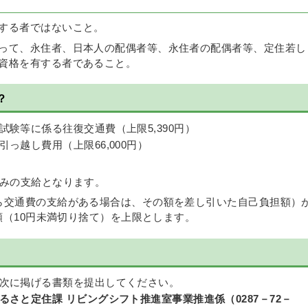
する者ではないこと。
って、永住者、日本人の配偶者等、永住者の配偶者等、定住若し
資格を有する者であること。
？
験等に係る往復交通費（上限5,390円）
っ越し費用（上限66,000円）
のみの支給となります。
ら交通費の支給がある場合は、その額を差し引いた自己負担額）
の額（10円未満切り捨て）を上限とします。
次に掲げる書類を提出してください。
さと定住課 リビングシフト推進室事業推進係（0287－72－