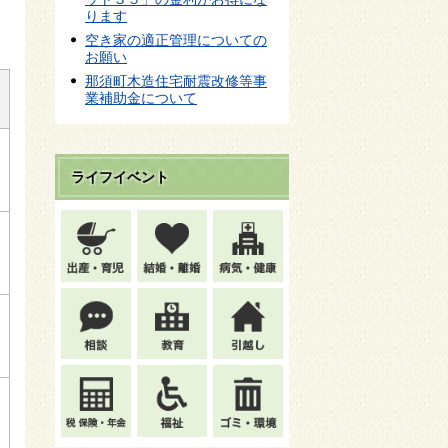
ります
空き家の適正管理についての
お願い
那須町木造住宅耐震改修等事
業補助金について
ライフイベント