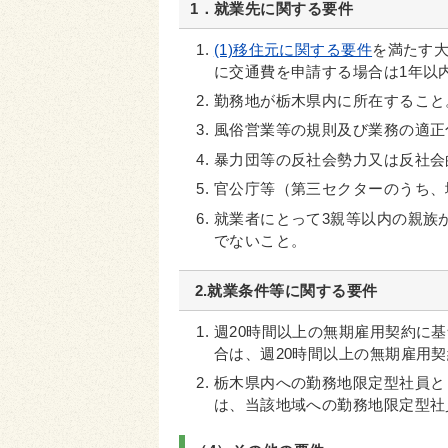
1．就業先に関する要件
(1)移住元に関する要件
を満たす
に交通費を申請する場合は1年以
勤務地が栃木県内に所在すること
風俗営業等の規則及び業務の適正
暴力団等の反社会勢力又は反社会
官公庁等（第三セクターのうち、
就業者にとって3親等以内の親族
でないこと。
2.就業条件等に関する要件
週20時間以上の無期雇用契約に
合は、週20時間以上の無期雇用
栃木県内への勤務地限定型社員と
は、当該地域への勤務地限定型社