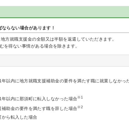
ばならない場合があります！
、地方就職支援金の全額又は半額を返還していただきます。
むを得ない事情がある場合を除きます。
1年以内に地方就職支援補助金の要件を満たす職に就業しなかっ
※1
1年以内に那須町に転入しなかった場合
※2
援補助金の要件を満たす職を辞した場合
町から転入した場合