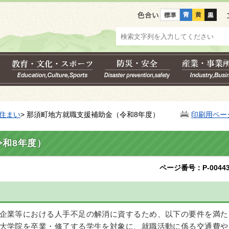
色合い
住まい
> 那須町地方就職支援補助金（令和8年度）
印刷用ペー
和8年度）
ページ番号：P-00443
企業等における人手不足の解消に資するため、以下の要件を満た
大学院を卒業・修了する学生を対象に、就職活動に係る交通費や