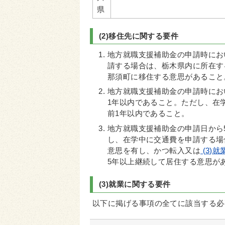
県
(2)移住先に関する要件
地方就職支援補助金の申請時にお
請する場合は、栃木県内に所在す
那須町に移住する意思があること
地方就職支援補助金の申請時にお
1年以内であること。ただし、在
前1年以内であること。
地方就職支援補助金の申請日から
し、在学中に交通費を申請する場
意思を有し、かつ転入又は
(3)
5年以上継続して居住する意思が
(3)就業に関する要件
以下に掲げる事項の全てに該当する必