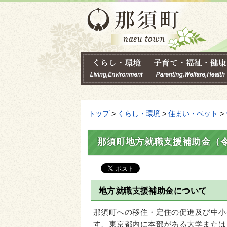
トップ
>
くらし・環境
>
住まい・ペット
>
那須町地方就職支援補助金（令
地方就職支援補助金について
那須町への移住・定住の促進及び中小
す、東京都内に本部がある大学または