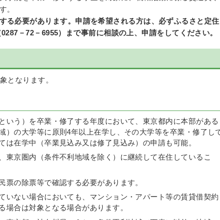
す。
する必要があります。申請を希望される方は、必ずふるさと定住
287－72－6955）まで事前に相談の上、申請をしてください。
対象となります。
という）を卒業・修了する年度において、東京都内に本部がある
域）の大学等に原則4年以上在学し、その大学等を卒業・修了し
ては在学中（卒業見込み又は修了見込み）の申請も可能。
、東京圏内（条件不利地域を除く）に継続して在住しているこ
民票の除票等で確認する必要があります。
ていない場合においても、マンション・アパート等の賃貸借契約
る場合は対象となる場合があります。