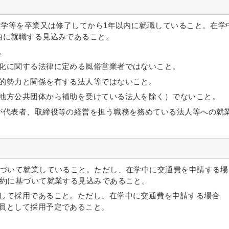
大学等を卒業又は修了してから1年以内に就職していること。在学
内に就職する見込みであること。
。
化に関する法律に定める風俗営業者ではないこと。
的勢力と関係を有する法人等ではないこと。
地方公共団体から補助を受けている法人を除く）でないこと。
が代表者、取締役等の経営を担う職務を務めている法人等への就
基づいて就業していること。ただし、在学中に交通費を申請する場
契約に基づいて就業する見込みであること。
して採用であること。ただし、在学中に交通費を申請する場合
員として採用予定であること。