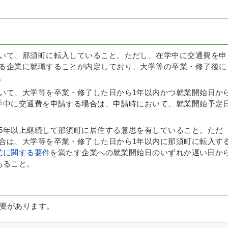
いて、那須町に転入していること。ただし、在学中に交通費を申
る企業に就職することが内定しており、大学等の卒業・修了後に
。
いて、大学等を卒業・修了した日から1年以内かつ就業開始日か
学中に交通費を申請する場合は、申請時において、就業開始予定
5年以上継続して那須町に居住する意思を有していること。ただ
合は、大学等を卒業・修了した日から1年以内に那須町に転入す
就業に関する要件
を満たす企業への就業開始日のいずれか遅い日か
あること。
要があります。