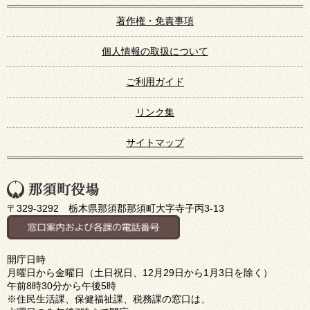
著作権・免責事項
個人情報の取扱について
ご利用ガイド
リンク集
サイトマップ
〒329-3292 栃木県那須郡那須町大字寺子丙3-13
開庁日時
月曜日から金曜日（土日祝日、12月29日から1月3日を除く）
午前8時30分から午後5時
※住民生活課、保健福祉課、税務課の窓口は、