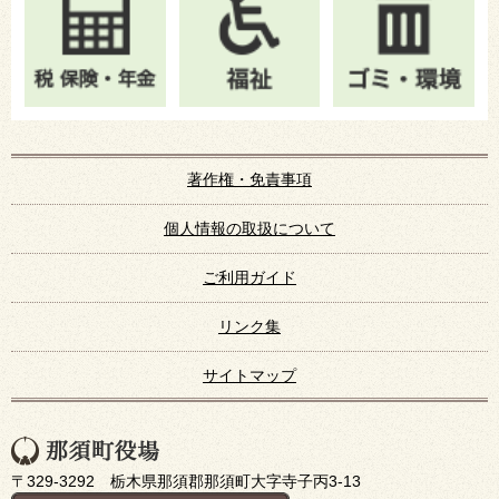
著作権・免責事項
個人情報の取扱について
ご利用ガイド
リンク集
サイトマップ
〒329-3292 栃木県那須郡那須町大字寺子丙3-13