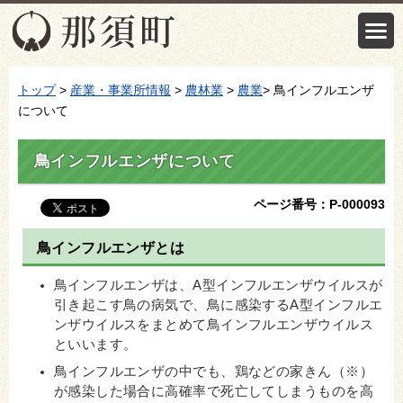
トップ
>
産業・事業所情報
>
農林業
>
農業
> 鳥インフルエンザ
について
鳥インフルエンザについて
ページ番号：P-000093
鳥インフルエンザとは
鳥インフルエンザは、A型インフルエンザウイルスが
引き起こす鳥の病気で、鳥に感染するA型インフルエ
ンザウイルスをまとめて鳥インフルエンザウイルス
といいます。
鳥インフルエンザの中でも、
鶏などの家きん（※）
が感染した場合に高確率で死亡してしまうものを高