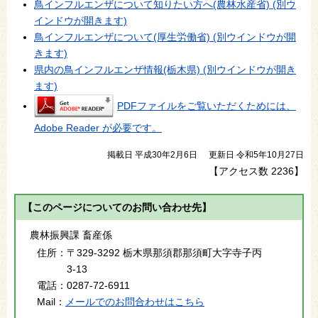
鳥インフルエンザについて知りたい方へ(農林水産省) (別ウ
インドウが開きます)
鳥インフルエンザについて(厚生労働省) (別ウインドウが開
きます)
県内の鳥インフルエンザ情報(栃木県) (別ウインドウが開き
ます)
PDFファイルをご覧いただくためには、
Adobe Reader が必要です。
掲載日 平成30年2月6日
更新日 令和5年10月27日
【アクセス数
2236
】
【このページについてのお問い合わせ先】
農林振興課 畜産係
住所：
〒329-3292 栃木県那須郡那須町大字寺子丙
3-13
電話：
0287-72-6911
Mail：
メールでのお問合わせはこちら