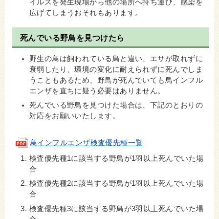
イルスを発生現場から他の場所へ持ち運び、感染を
広げてしまうおそれもあります。
死んでいる野鳥を見つけたら
野生の鳥は飼われている鳥と違い
、エサが取れずに
衰弱したり、環境の変化に耐えられずに死んでしま
うこともあるため、野鳥が死んでいても鳥インフル
エンザを直ちに疑う必要はありません。
死んでいる野鳥を見つけた場合は、下記のとおりの
対応をお願いいたします。
鳥インフルエンザ検査優先種一覧
検査優先種1に該当する野鳥が1羽以上死んでいた場
合
検査優先種2に該当する野鳥が1羽以上死んでいた場
合
検査優先種3に該当する野鳥が3羽以上死んでいた場