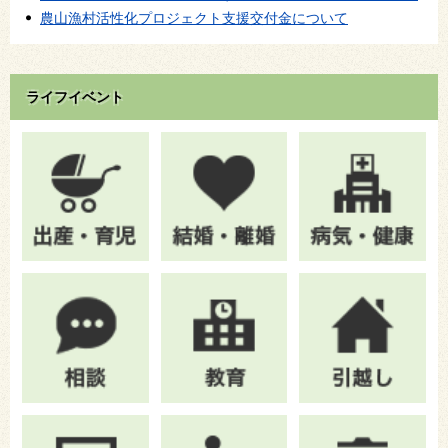
農山漁村活性化プロジェクト支援交付金について
ライフイベント