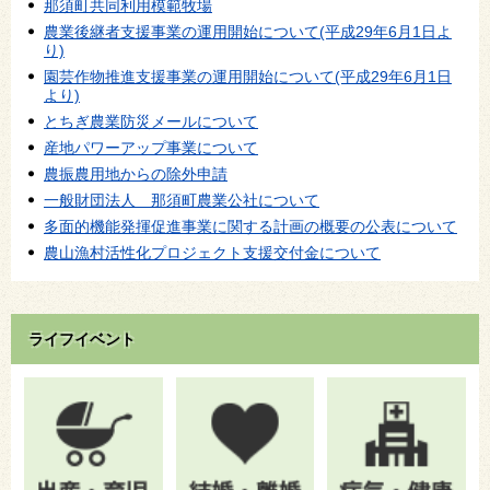
那須町共同利用模範牧場
農業後継者支援事業の運用開始について(平成29年6月1日よ
り)
園芸作物推進支援事業の運用開始について(平成29年6月1日
より)
とちぎ農業防災メールについて
産地パワーアップ事業について
農振農用地からの除外申請
一般財団法人 那須町農業公社について
多面的機能発揮促進事業に関する計画の概要の公表について
農山漁村活性化プロジェクト支援交付金について
ライフイベント