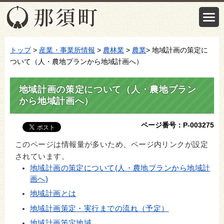
トップ
>
産業・事業所情報
>
農林業
>
農業
> 地域計画の策定に
ついて（人・農地プランから地域計画へ）
地域計画の策定について（人・農地プラン
から地域計画へ）
ページ番号：P-003275
このページは情報量が多いため、ページ内リンクが設定
されています。
地域計画の策定について(人・農地プランから地域計
画へ)
地域計画とは
地域計画策定・実行までの流れ（予定）
地域計画策定地域