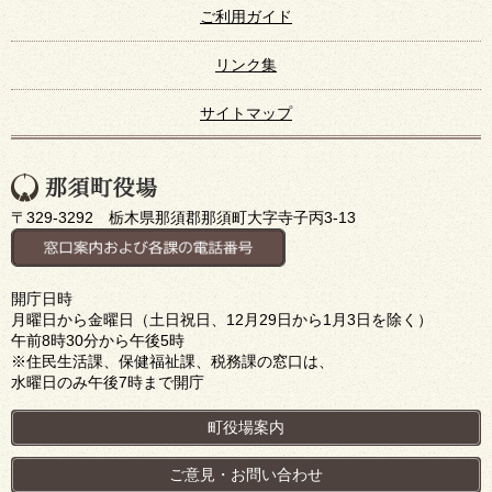
ご利用ガイド
リンク集
サイトマップ
〒329-3292 栃木県那須郡那須町大字寺子丙3-13
開庁日時
月曜日から金曜日（土日祝日、12月29日から1月3日を除く）
午前8時30分から午後5時
※住民生活課、保健福祉課、税務課の窓口は、
水曜日のみ午後7時まで開庁
町役場案内
ご意見・お問い合わせ