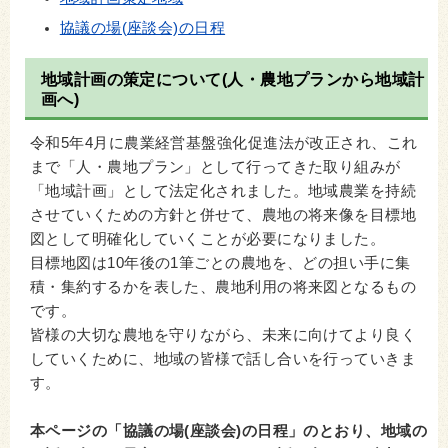
協議の場(座談会)の日程
地域計画の策定について(人・農地プランから地域計
画へ)
令和5年4月に農業経営基盤強化促進法が改正され、これ
まで「人・農地プラン」として行ってきた取り組みが
「地域計画」として法定化されました。地域農業を持続
させていくための方針と併せて、農地の将来像を目標地
図として明確化していくことが必要になりました。
目標地図は10年後の1筆ごとの農地を、どの担い手に集
積・集約するかを表した、農地利用の将来図となるもの
です。
皆様の大切な農地を守りながら、未来に向けてより良く
していくために、地域の皆様で話し合いを行っていきま
す。
本ページの「協議の場(座談会)の日程」のとおり、地域の