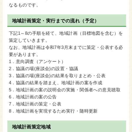
なるものです。
地域計画策定・実行までの流れ（予定）
下記1～8の手順を経て、地域計画（目標地図を含む）を
策定していきます。
なお、地域計画は令和7年3月末までに策定・公表する必
要があります。
1．意向調査（アンケート）
2．協議の場(座談会)の設置・協議
3．協議の場(座談会)の結果を取りまとめ・公表
4．協議の結果を踏まえ、地域計画の案を作成
5．地域計画の案の説明会の実施・関係者への意見聴取
6．地域計画の案の公告
7．地域計画の策定・公表
8．地域計画を実現するため実行・随時更新
地域計画策定地域