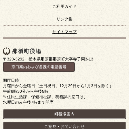
ご利用ガイド
リンク集
サイトマップ
〒329-3292 栃木県那須郡那須町大字寺子丙3-13
開庁日時
月曜日から金曜日（土日祝日、12月29日から1月3日を除く）
午前8時30分から午後5時
※住民生活課、保健福祉課、税務課の窓口は、
水曜日のみ午後7時まで開庁
町役場案内
ご意見・お問い合わせ