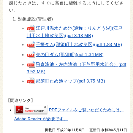
感じたときは、すぐに高台に避難するようにしてくださ
い。
対象施設(管理者)
江戸川温水ため池[通称：りんどう湖](江戸
川用水土地改良区)(pdf 3.13 MB)
千振ダム(那須町土地改良区)(pdf 1.83 MB)
矢の目ダム(那須町)(pdf 1.34 MB)
飛倉溜池・左内溜池（下芦野用水組合）(pdf
3.92 MB)
那須町ため池マップ(pdf 3.75 MB)
【関連リンク】
PDFファイルをご覧いただくためには、
Adobe Reader が必要です。
掲載日 平成29年11月6日
更新日 令和3年5月11日