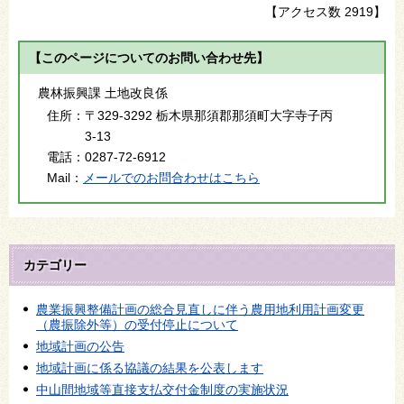
【アクセス数
2919
】
【このページについてのお問い合わせ先】
農林振興課 土地改良係
住所：
〒329-3292 栃木県那須郡那須町大字寺子丙
3-13
電話：
0287-72-6912
Mail：
メールでのお問合わせはこちら
カテゴリー
農業振興整備計画の総合見直しに伴う農用地利用計画変更
（農振除外等）の受付停止について
地域計画の公告
地域計画に係る協議の結果を公表します
中山間地域等直接支払交付金制度の実施状況