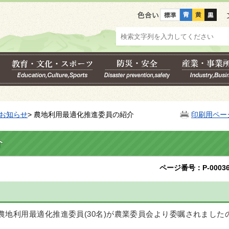
色合い
お知らせ
> 農地利用最適化推進委員の紹介
印刷用ペー
介
ページ番号：P-00036
農地利用最適化推進委員(30名)が農業委員会より委嘱されました