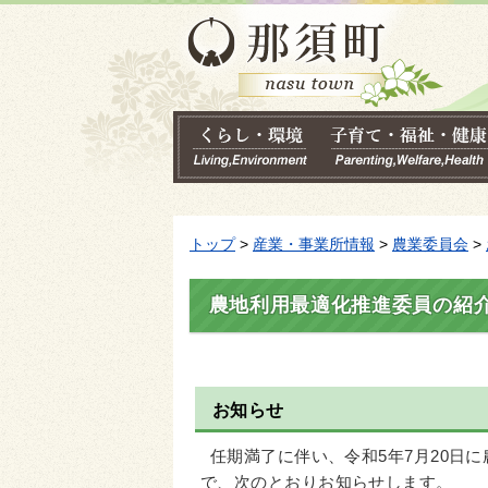
トップ
>
産業・事業所情報
>
農業委員会
>
農地利用最適化推進委員の紹
お知らせ
任期満了に伴い、令和5年7月20日に
で、次のとおりお知らせします。