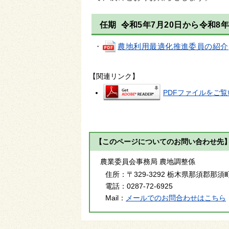
任期 令和5年7月20日から令和8年
・
農地利用最適化推進委員の紹介(pdf
【関連リンク】
PDFファイルをご覧い
【このページについてのお問い合わせ先
農業委員会事務局 農地調整係
住所：
〒329-3292 栃木県那須郡那須
電話：
0287-72-6925
Mail：
メールでのお問合わせはこちら