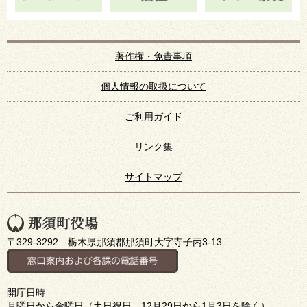
著作権・免責事項
個人情報の取扱について
ご利用ガイド
リンク集
サイトマップ
〒329-3292 栃木県那須郡那須町大字寺子丙3-13
開庁日時
月曜日から金曜日（土日祝日、12月29日から1月3日を除く）