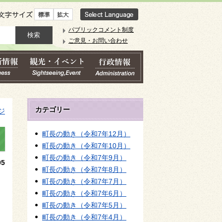
文字サイズ
パブリックコメント制度
ご意見・お問い合わせ
カテゴリー
ジ
町長の動き（令和7年12月）
町長の動き（令和7年10月）
町長の動き（令和7年9月）
5
町長の動き（令和7年8月）
町長の動き（令和7年7月）
町長の動き（令和7年6月）
町長の動き（令和7年5月）
町長の動き（令和7年4月）