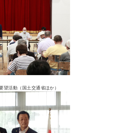
省要望活動（国土交通省ほか）