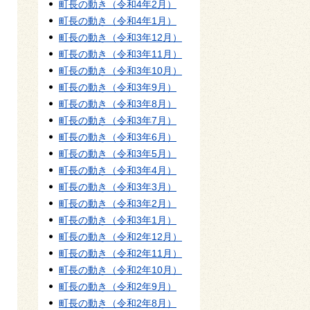
町長の動き（令和4年2月）
町長の動き（令和4年1月）
町長の動き（令和3年12月）
町長の動き（令和3年11月）
町長の動き（令和3年10月）
町長の動き（令和3年9月）
町長の動き（令和3年8月）
町長の動き（令和3年7月）
町長の動き（令和3年6月）
町長の動き（令和3年5月）
町長の動き（令和3年4月）
町長の動き（令和3年3月）
町長の動き（令和3年2月）
町長の動き（令和3年1月）
町長の動き（令和2年12月）
町長の動き（令和2年11月）
町長の動き（令和2年10月）
町長の動き（令和2年9月）
町長の動き（令和2年8月）