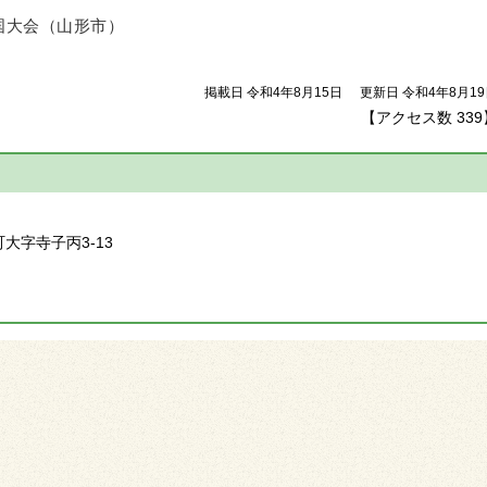
全国大会（山形市）
掲載日 令和4年8月15日
更新日 令和4年8月1
【アクセス数
339
】
町大字寺子丙3-13