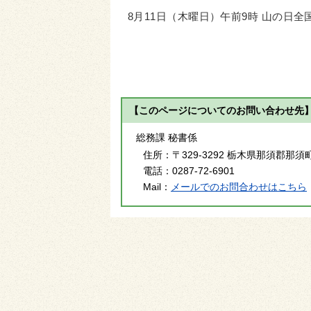
8月11日（木曜日）午前9時 山の日
【このページについてのお問い合わせ先
総務課 秘書係
住所：
〒329-3292 栃木県那須郡那須
電話：
0287-72-6901
Mail：
メールでのお問合わせはこちら