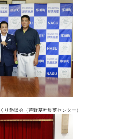
ちづくり懇談会（芦野基幹集落センター）