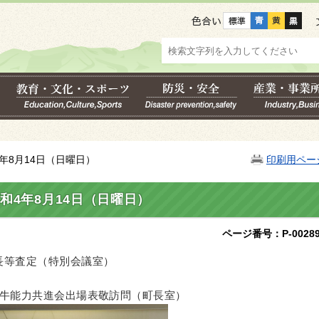
色合い
年8月14日（日曜日）
印刷用ペー
和4年8月14日（日曜日）
ページ番号：P-00289
町長等査定（特別会議室）
国和牛能力共進会出場表敬訪問（町長室）