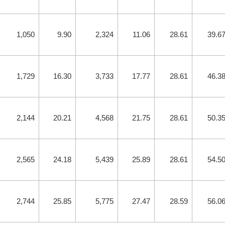
1,050
9.90
2,324
11.06
28.61
39.6
1,729
16.30
3,733
17.77
28.61
46.3
2,144
20.21
4,568
21.75
28.61
50.3
2,565
24.18
5,439
25.89
28.61
54.5
2,744
25.85
5,775
27.47
28.59
56.0