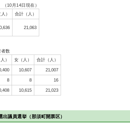
（10月14日現在）
（人）
合計（人）
0,636
21,063
権者数
（人）
女（人）
合計（人）
0,400
10,607
21,007
8
8
16
0,408
10,615
21,023
選出議員選挙（那須町開票区）