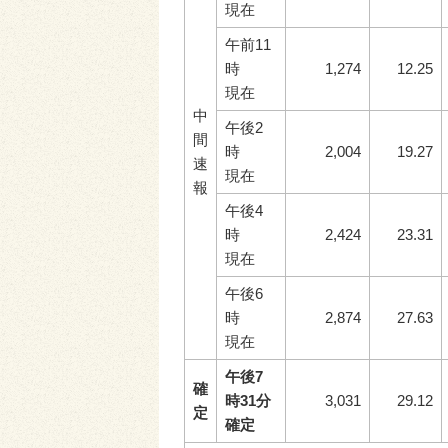
現在
午前11
時
1,274
12.25
現在
中
午後2
間
時
2,004
19.27
速
現在
報
午後4
時
2,424
23.31
現在
午後6
時
2,874
27.63
現在
午後7
確
時31分
3,031
29.12
定
確定