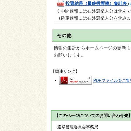
投票結果（最終投票率）集計表
(
※中間速報には在外選挙人分は含んで
（確定速報には在外選挙人分を含みま
その他
情報の集計からホームページの更新ま
お願いします。
【関連リンク】
PDFファイルをご覧い
【このページについてのお問い合わせ先
選挙管理委員会事務局