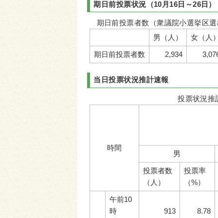
期日前投票状況（10月16日～26日）
期日前投票者数（衆議院小選挙区選
男（人）
女（人
期日前投票者数
2,934
3,07
当日投票状況推計速報
投票状況推
時間
男
投票者数
投票率
（人）
（%）
午前10
時
913
8.78