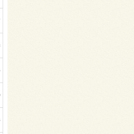
7
8
5
0
6