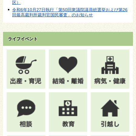
区）
令和6年10月27日執行「第50回衆議院議員総選挙および第26
回最高裁判所裁判官国民審査」のお知らせ
ライフイベント