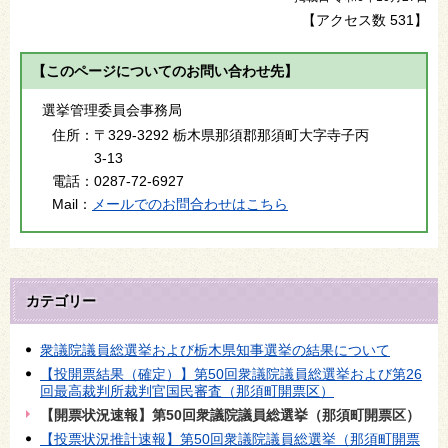
【アクセス数
531
】
【このページについてのお問い合わせ先】
選挙管理委員会事務局
住所：
〒329-3292 栃木県那須郡那須町大字寺子丙
3-13
電話：
0287-72-6927
Mail：
メールでのお問合わせはこちら
カテゴリー
衆議院議員総選挙および栃木県知事選挙の結果について
【投開票結果（確定）】第50回衆議院議員総選挙および第26
回最高裁判所裁判官国民審査（那須町開票区）
【開票状況速報】第50回衆議院議員総選挙（那須町開票区）
【投票状況推計速報】第50回衆議院議員総選挙（那須町開票