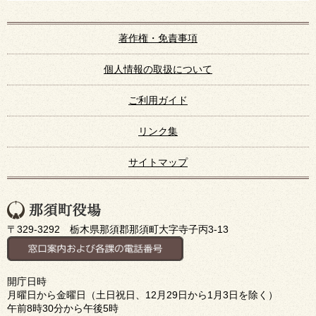
著作権・免責事項
個人情報の取扱について
ご利用ガイド
リンク集
サイトマップ
〒329-3292 栃木県那須郡那須町大字寺子丙3-13
開庁日時
月曜日から金曜日（土日祝日、12月29日から1月3日を除く）
午前8時30分から午後5時