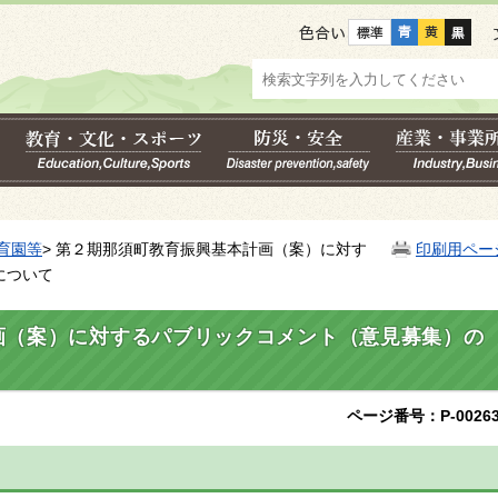
色合い
育園等
> 第２期那須町教育振興基本計画（案）に対す
印刷用ペー
について
画（案）に対するパブリックコメント（意見募集）の
ページ番号：P-00263