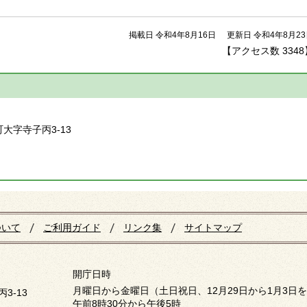
掲載日 令和4年8月16日
更新日 令和4年8月2
【アクセス数
3348
】
町大字寺子丙3-13
ついて
ご利用ガイド
リンク集
サイトマップ
開庁日時
月曜日から金曜日（土日祝日、12月29日から1月3日
3-13
午前8時30分から午後5時