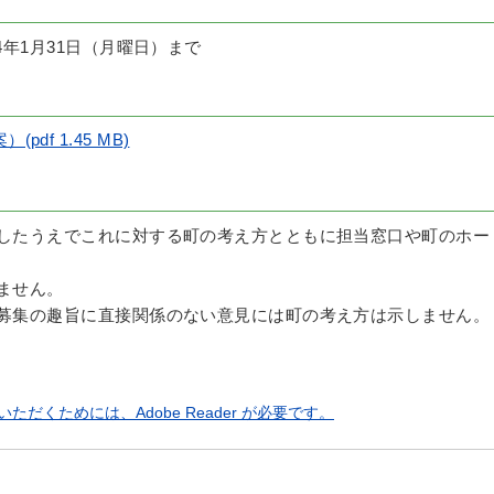
4年1月31日（月曜日）まで
df 1.45 MB)
討したうえでこれに対する町の考え方とともに担当窓口や町のホー
ません。
の募集の趣旨に直接関係のない意見には町の考え方は示しません。
ただくためには、Adobe Reader が必要です。