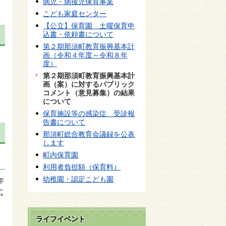
病児・病後児保育事業
こども家庭センター
【公立】保育園 土曜保育申
込書・依頼書について
第２期那須町教育振興基本計
画（令和４年度～令和８年
度）
第２期那須町教育振興基本計
画（案）に対するパブリック
コメント（意見募集）の結果
について
保育施設等の感染症 受診報
告書について
那須町総合教育会議録を公表
します
町内保育園
利用者負担額（保育料）
幼稚園・認定こども園
年
広
ライフイベント