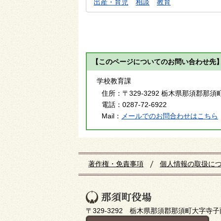
出産・育児
相談
教育
【このページについてのお問い合わせ先
学校教育課
住所：
〒329-3292 栃木県那須郡那須
電話：
0287-72-6922
Mail：
メールでのお問合わせはこちら
著作権・免責事項
個人情報の取扱に
〒329-3292 栃木県那須郡那須町大字寺子丙