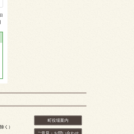
3日
】
町役場案内
を除く）
ご意見・お問い合わせ