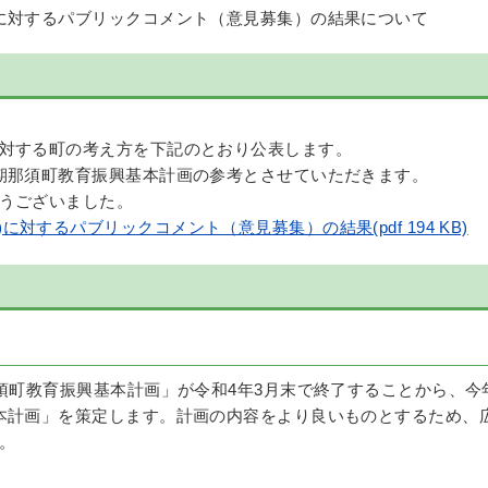
に対するパブリックコメント（意見募集）の結果について
対する町の考え方を下記のとおり公表します。
期那須町教育振興基本計画の参考とさせていただきます。
うございました。
に対するパブリックコメント（意見募集）の結果(pdf 194 KB)
那須町教育振興基本計画」が令和4年3月末で終了することから、今
本計画」を策定します。計画の内容をより良いものとするため、
。