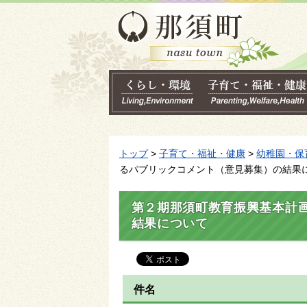
トップ
>
子育て・福祉・健康
>
幼稚園・保
るパブリックコメント（意見募集）の結果
第２期那須町教育振興基本計
結果について
件名