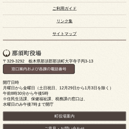
ご利用ガイド
リンク集
サイトマップ
〒329-3292 栃木県那須郡那須町大字寺子丙3-13
開庁日時
月曜日から金曜日（土日祝日、12月29日から1月3日を除く）
午前8時30分から午後5時
※住民生活課、保健福祉課、税務課の窓口は、
水曜日のみ午後7時まで開庁
町役場案内
ご意見・お問い合わせ