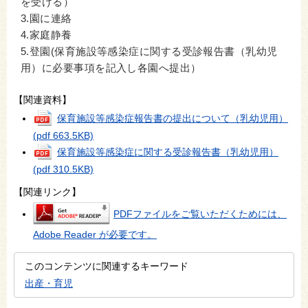
を受ける）
3.園に連絡
4.家庭静養
5.登園(保育施設等感染症に関する受診報告書（乳幼児
用）に必要事項を記入し各園へ提出）
【関連資料】
保育施設等感染症報告書の提出について（乳幼児用）
(pdf 663.5KB)
保育施設等感染症に関する受診報告書（乳幼児用）
(pdf 310.5KB)
【関連リンク】
PDFファイルをご覧いただくためには、
Adobe Reader が必要です。
このコンテンツに関連するキーワード
出産・育児