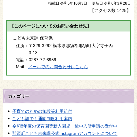
掲載日 令和5年10月3日
更新日 令和6年3月28日
【アクセス数
1425
】
【このページについてのお問い合わせ先】
こども未来課 保育係
住所：
〒329-3292 栃木県那須郡那須町大字寺子丙
3-13
電話：
0287-72-6959
Mail：
メールでのお問合わせはこちら
カテゴリー
子育てのための施設等利用給付
こども誰でも通園制度利用案内
令和8年度の保育園等新入園児 途中入所申請の受付中
那須町こども未来課公式Instagramアカウントについて