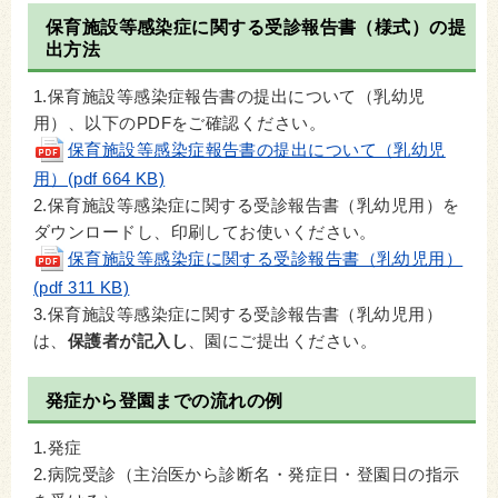
保育施設等感染症に関する受診報告書（様式）の提
出方法
1.保育施設等感染症報告書の提出について（乳幼児
用）、以下のPDFをご確認ください。
保育施設等感染症報告書の提出について（乳幼児
用）(pdf 664 KB)
2.保育施設等感染症に関する受診報告書（乳幼児用）を
ダウンロードし、印刷してお使いください。
保育施設等感染症に関する受診報告書（乳幼児用）
(pdf 311 KB)
3.保育施設等感染症に関する受診報告書（乳幼児用）
は、
保護者が記入し
、園にご提出ください。
発症から登園までの流れの例
1.発症
2.病院受診（主治医から診断名・発症日・登園日の指示