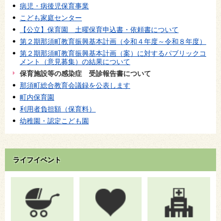
病児・病後児保育事業
こども家庭センター
【公立】保育園 土曜保育申込書・依頼書について
第２期那須町教育振興基本計画（令和４年度～令和８年度）
第２期那須町教育振興基本計画（案）に対するパブリックコ
メント（意見募集）の結果について
保育施設等の感染症 受診報告書について
那須町総合教育会議録を公表します
町内保育園
利用者負担額（保育料）
幼稚園・認定こども園
ライフイベント