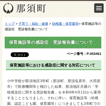
トップ
>
子育て・福祉・健康
>
幼稚園・保育園等
> 保育施設等の
感染症 受診報告書について
保育施設等の感染症 受診報告書について
ページ番号：P-003461
保育施設等における感染症に関する対応について
小中学校が那須地区3市町（那須町、那須塩原市、大田原
市）で医療機関等と検討した結果、那須地区共通の「学
校感染症に関する受診報告書」を令和6年4月1日から運用
することとなりました。それに伴い、保育施設等（幼稚
園、認定こども園、保育園等）につきましても3市町での