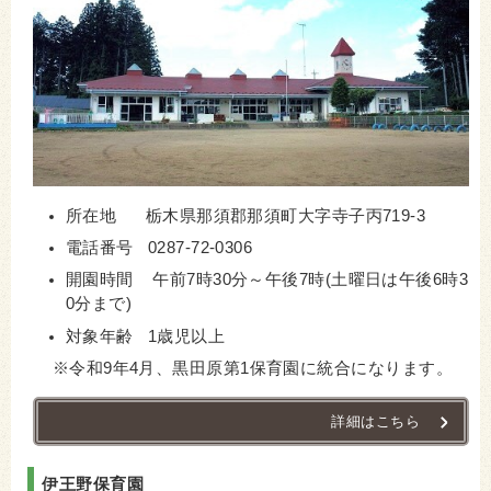
所在地 栃木県那須郡那須町大字寺子丙719-3
電話番号 0287-72-0306
開園時間 午前7時30分～午後7時(土曜日は午後6時3
0分まで)
対象年齢 1歳児以上
※令和9年4月、黒田原第1保育園に統合になります。
詳細はこちら
伊王野保育園