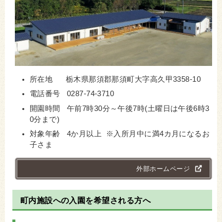
所在地 栃木県那須郡那須町大字高久甲3358-10
電話番号 0287-74-3710
開園時間 午前7時30分～午後7時(土曜日は午後6時3
0分まで)
対象年齢 4か月以上 ※入所月中に満4カ月になるお
子さま
外部ホームページ
町内施設への入園を希望される方へ