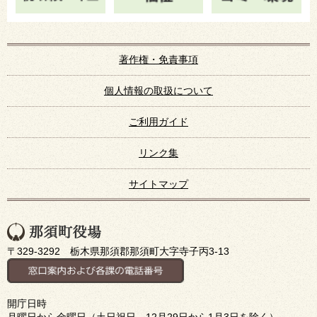
著作権・免責事項
個人情報の取扱について
ご利用ガイド
リンク集
サイトマップ
〒329-3292 栃木県那須郡那須町大字寺子丙3-13
開庁日時