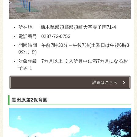
所在地 栃木県那須郡那須町大字寺子丙71-4
電話番号 0287-72-0753
開園時間 午前7時30分～午後7時(土曜日は午後6時3
0分まで)
対象年齢 7カ月以上 ※入所月中に満7カ月になるお
子さま
詳細はこちら
黒田原第2保育園