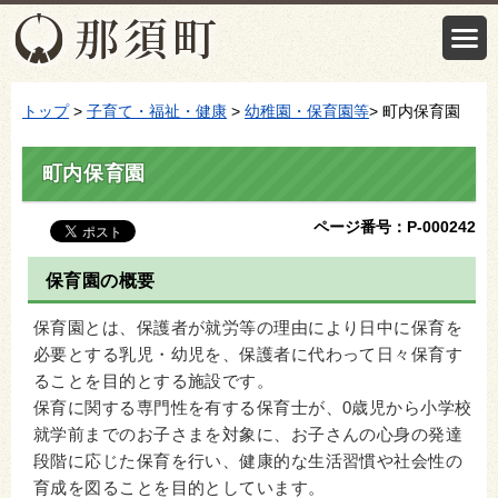
トップ
>
子育て・福祉・健康
>
幼稚園・保育園等
> 町内保育園
町内保育園
ページ番号：P-000242
保育園の概要
保育園とは、保護者が就労等の理由により日中に保育を
必要とする乳児・幼児を、保護者に代わって日々保育す
ることを目的とする施設です。
保育に関する専門性を有する保育士が、0歳児から小学校
就学前までのお子さまを対象に、お子さんの心身の発達
段階に応じた保育を行い、健康的な生活習慣や社会性の
育成を図ることを目的としています。