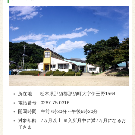
所在地 栃木県那須郡那須町大字伊王野1564
電話番号 0287-75-0316
開園時間 午前7時30分～午後6時30分
対象年齢 7カ月以上 ※入所月中に満7カ月になるお
子さま