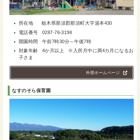
所在地 栃木県那須郡那須町大字湯本430
電話番号 0287-76-3198
開園時間 午前7時30分～午後7時
対象年齢 4か月以上 ※入所月中に満4カ月になるお
子さま
外部ホームページ
なすのそら保育園