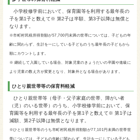
小学校修学前において、保育園等を利用する最年長の
子を第1子と数えて※ 第2子は半額、第3子以降は無償と
なります。
※市町村民税所得割額が57,700円未満の世帯については、子どもの年
齢に関わらず、生計を一にしている子どものうち最年長の子どもから
順にカウントします。
※ 継続して入園している場合、対象児童のきょうだいの卒園や進級に
より児童の数え方が変更となり、対象外となる場合があります。
ひとり親世帯等の保育料軽減
ひとり親世帯等（母子・父子家庭の世帯、障がい者
（児）のいる世帯）のうち、小学校修学前において、保
育園等を利用する最年長の子を第1子と数えて※ 第1子は
減額、第2子以降は無償となります。
※ひとり親世帯等のうち市町村民税所得割額が77,101円未満の世帯世
帯については、子どもの年齢に関わらず、生計を一にしている子ども