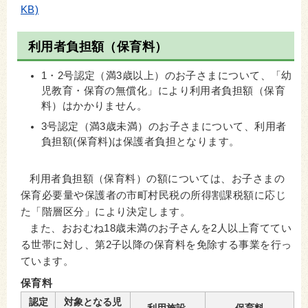
KB)
利用者負担額（保育料）
1・2号認定（満3歳以上）のお子さまについて、
「幼
児教育・保育の無償化」により
利用者負担額（保育
料）はかかりません。
3号認定（満3歳未満）のお子さまについて、利用者
負担額(保育料)は保護者負担となります。
利用者負担額（保育料）の額については、お子さまの
保育必要量や保護者の市町村民税の所得割課税額に応じ
た「階層区分」により決定します。
また、おおむね18歳未満のお子さんを2人以上育ててい
る世帯に対し、第2子以降の保育料を免除する事業を行っ
ています。
保育料
認定
対象となる児
利用施設
保育料