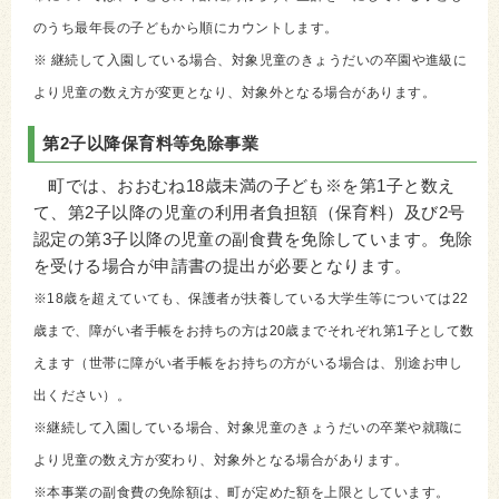
のうち最年長の子どもから順にカウントします。
※ 継続して入園している場合、対象児童のきょうだいの卒園や進級に
より児童の数え方が変更となり、対象外となる場合があります。
第2子以降保育料等免除事業
町では、おおむね18歳未満の子ども※を第1子と数え
て、第2子以降の児童の利用者負担額（保育料）及び2号
認定の第3子以降の児童の副食費を免除しています。免除
を受ける場合が申請書の提出が必要となります。
※18歳を超えていても、保護者が扶養している大学生等については22
歳まで、障がい者手帳をお持ちの方は20歳までそれぞれ第1子として数
えます（世帯に障がい者手帳をお持ちの方がいる場合は、別途お申し
出ください）。
※継続して入園している場合、対象児童のきょうだいの卒業や就職に
より児童の数え方が変わり、対象外となる場合があります。
※本事業の副食費の免除額は、町が定めた額を上限としています。