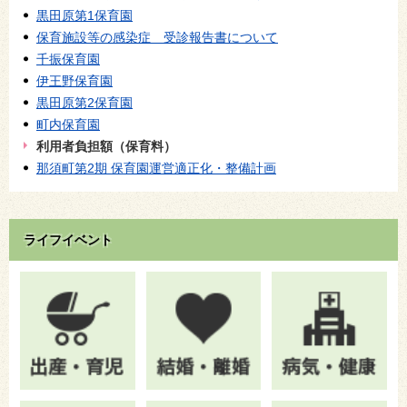
黒田原第1保育園
保育施設等の感染症 受診報告書について
千振保育園
伊王野保育園
黒田原第2保育園
町内保育園
利用者負担額（保育料）
那須町第2期 保育園運営適正化・整備計画
ライフイベント