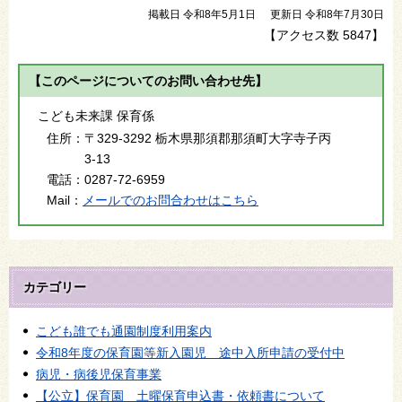
掲載日 令和8年5月1日
更新日 令和8年7月30日
【アクセス数
5847
】
【このページについてのお問い合わせ先】
こども未来課 保育係
住所：
〒329-3292 栃木県那須郡那須町大字寺子丙
3-13
電話：
0287-72-6959
Mail：
メールでのお問合わせはこちら
カテゴリー
こども誰でも通園制度利用案内
令和8年度の保育園等新入園児 途中入所申請の受付中
病児・病後児保育事業
【公立】保育園 土曜保育申込書・依頼書について