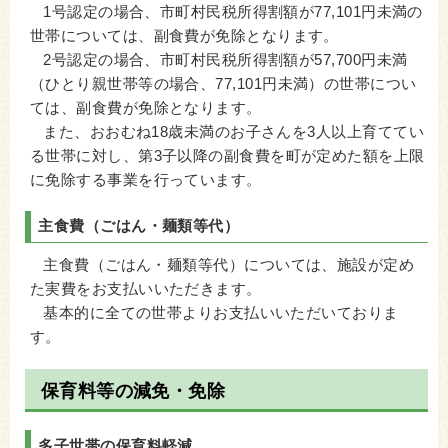
1号認定の場合、市町村民税所得割額が77,101円未満の
世帯については、副食費が免除となります。
2号認定の場合、市町村民税所得割額が57,700円未満
（
ひとり親世帯等の場合、
77,101円未満
）
の世帯につい
ては、副食費が免除となります。
また、おおむね18歳未満のお子さんを3人以上育ててい
る世帯に対し、第3子以降の副食費を町が定めた額を上限
に免除する事業を行っています。
主食費（ごはん・麺類等代）
主食費（
ごはん・麺類等代
）については、施設が定め
た実費をお支払いいただきます。
基本的に全ての世帯よりお支払いいただいておりま
す。
保育料等の減免・免除
多子世帯の保育料軽減