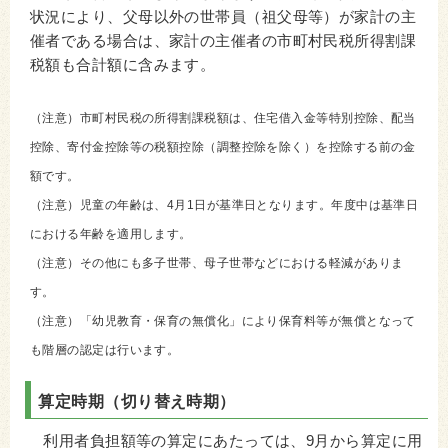
状況により、父母以外の世帯員（祖父母等）が家計の主
催者である場合は、家計の主催者の市町村民税所得割課
税額も合計額に含みます。
（注意）市町村民税の所得割課税額は、住宅借入金等特別控除、配当
控除、寄付金控除等の税額控除（調整控除を除く）を控除する前の金
額です。
（注意）児童の年齢は、4月1日が基準日となります。年度中は基準日
における年齢を適用します。
（注意）その他にも多子世帯、母子世帯などにおける軽減がありま
す。
（注意）「幼児教育・保育の無償化」により保育料等が無償となって
も階層の認定は行います。
算定時期（切り替え時期）
利用者負担額等の算定にあたっては、9月から算定に用