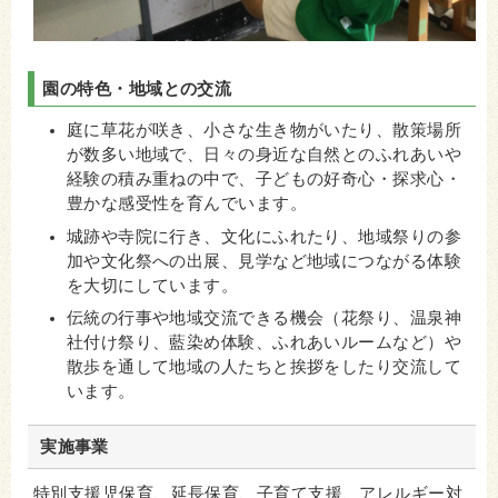
園の特色・地域との交流
庭に草花が咲き、小さな生き物がいたり、散策場所
が数多い地域で、日々の身近な自然とのふれあいや
経験の積み重ねの中で、子どもの好奇心・探求心・
豊かな感受性を育んでいます。
城跡や寺院に行き、文化にふれたり、地域祭りの参
加や文化祭への出展、見学など地域につながる体験
を大切にしています。
伝統の行事や地域交流できる機会（花祭り、温泉神
社付け祭り、藍染め体験、ふれあいルームなど）や
散歩を通して地域の人たちと挨拶をしたり交流して
います。
実施事業
特別支援児保育、延長保育、子育て支援、アレルギー対