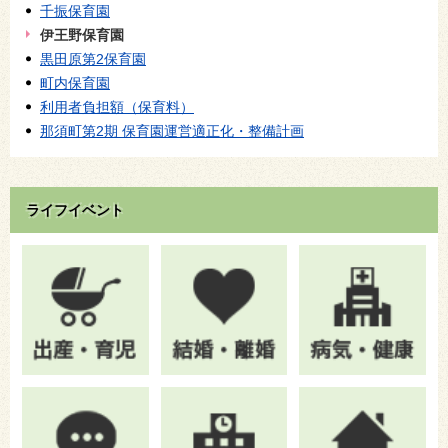
千振保育園
伊王野保育園
黒田原第2保育園
町内保育園
利用者負担額（保育料）
那須町第2期 保育園運営適正化・整備計画
ライフイベント