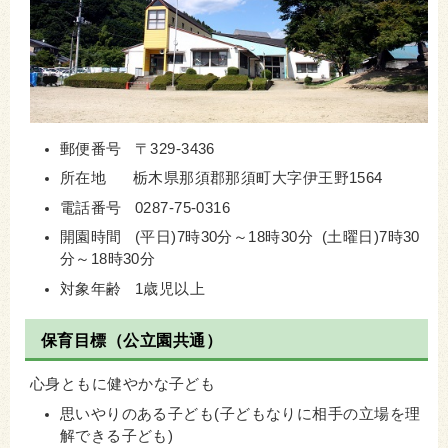
郵便番号 〒329-3436
所在地 栃木県那須郡那須町大字伊王野1564
電話番号 0287-75-0316
開園時間 (平日)7時30分～18時30分 (土曜日)7時30
分～18時30分
対象年齢 1歳児以上
保育目標（公立園共通）
心身ともに健やかな子ども
思いやりのある子ども(子どもなりに相手の立場を理
解できる子ども)