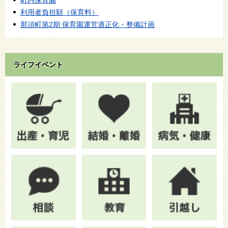
町内保育園
利用者負担額（保育料）
那須町第2期 保育園運営適正化・整備計画
ライフイベント