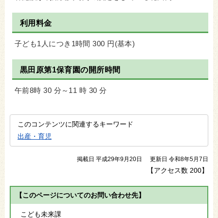
利用料金
子ども1人につき1時間 300 円(基本)
黒田原第1保育園の開所時間
午前8時 30 分～11 時 30 分
このコンテンツに関連するキーワード
出産・育児
掲載日 平成29年9月20日
更新日 令和8年5月7日
【アクセス数
200
】
【このページについてのお問い合わせ先】
こども未来課