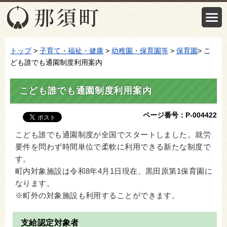
トップ
>
子育て・福祉・健康
>
幼稚園・保育園等
>
保育園
> こ
ども誰でも通園制度利用案内
こども誰でも通園制度利用案内
ページ番号：P-004422
こども誰でも通園制度が全国でスタートしました。就労
要件を問わず時間単位で柔軟に利用できる新たな制度で
す。
町内対象施設は令和8年4月1日現在、黒田原第1保育園に
なります。
※町外の対象施設も利用することができます。
支給認定対象者