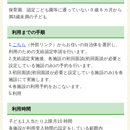
保育園、認定こども園等に通っていない 0 歳 6 カ月から
満3歳未満の子ども
利用までの手順
1.
こちら
（外部リンク）からお住いの自治体を選択し、
利用のための支給認定申請を行います。
2.支給認定実施後、各施設の初回面談(初回面談が必要と
設定している施設のみ)の予約を行います。
3.初回面談(初回面談が必要と設定している施設のみ)を各
施設にて実施します。
4.各施設の利用予約をおこないます。
5.利用
利用時間
子ども1 人当たり上限月10 時間
各施設が利用受入時間の設定をしている範囲内