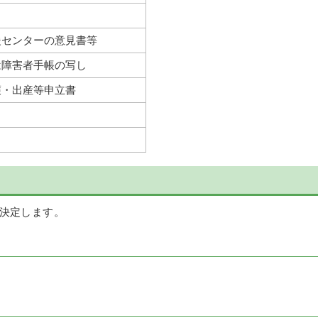
援センターの意見書等
は障害者手帳の写し
護・出産等申立書
決定します。