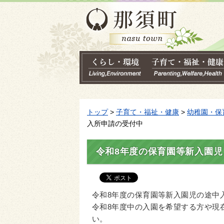
トップ
>
子育て・福祉・健康
>
幼稚園・保
入所申請の受付中
令和8年度の保育園等新入園
令和8年度の保育園等新入園児の途中
令和8年度中の入園を希望する方や現
い。