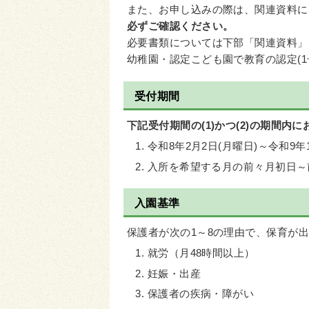
また、お申し込みの際は、関連資料に
必ずご確認ください。
必要書類については下部「関連資料」
幼稚園・認定こども園で教育の認定(
受付期間
下記受付期間の(1)かつ(2)の期間内
令和8年2月2日(月曜日)～令和9年
入所を希望する月の前々月初日～
入園基準
保護者が次の1～8の理由で、保育が
就労（月48時間以上）
妊娠・出産
保護者の疾病・障がい