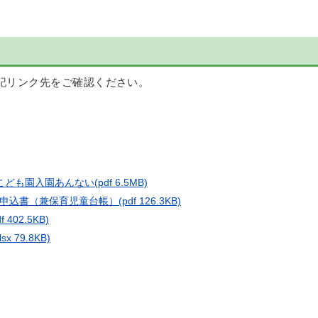
下記リンク先をご確認ください。
こども園入園あんない
(pdf 6.5MB)
申込書（兼保育児童台帳）
(pdf 126.3KB)
df 402.5KB)
lsx 79.8KB)