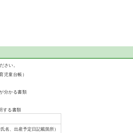
ださい。
育児童台帳）
が分かる書類
明する書類
者氏名、出産予定日記載箇所）