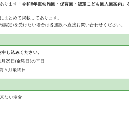
あります
「令和8年度幼稚園・保育園・認定こども園入園案内」
にまとめて掲載してあります。
1号認定)を受けたい場合は各施設へ直接お問い合わせください。
にお申し込みください。
1月29日(金曜日)の平日
前々月最終日
出来ない場合