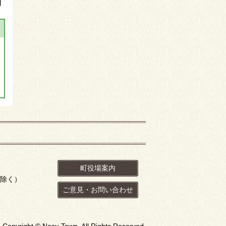
】
町役場案内
を除く）
ご意見・お問い合わせ