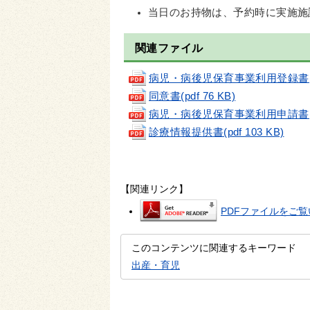
当日のお持物は、予約時に実施施
関連ファイル
病児・病後児保育事業利用登録書(pdf
同意書(pdf 76 KB)
病児・病後児保育事業利用申請書(pdf
診療情報提供書(pdf 103 KB)
【関連リンク】
PDFファイルをご覧い
このコンテンツに関連するキーワード
出産・育児