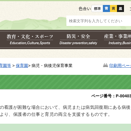
色合い
育園等
>
保育園
> 病児・病後児保育事業
印刷用ペー
ページ番号：P-00403
の看護が困難な場合において、病児または病気回復期にある病後
より、保護者の仕事と育児の両立を支援するものです。