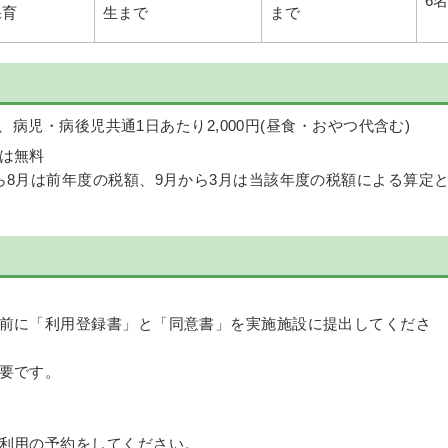
6名
保育
生まで
まで
病児・病後児共通1日あたり2,000円(昼食・おやつ代含む)
は無料
ら8月は前年度の税額、9月から3月は当該年度の税額による算定
前に「利用登録書」と「同意書」を実施施設に提出してくださ
要です。
利用の予約をしてください。