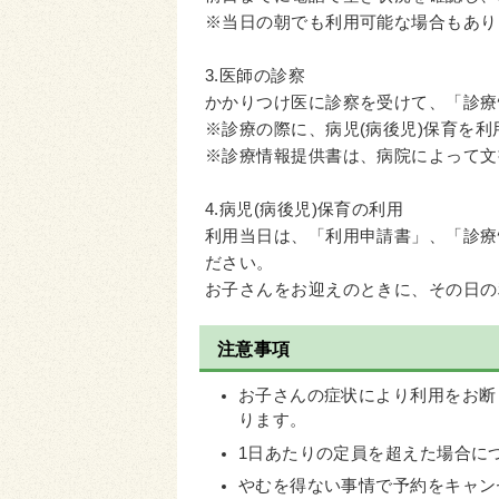
※当日の朝でも利用可能な場合もあり
3.医師の診察
かかりつけ医に診察を受けて、「診療
※診療の際に、病児(病後児)保育を
※診療情報提供書は、病院によって文
4.病児(病後児)保育の利用
利用当日は、「利用申請書」、「診療
ださい。
お子さんをお迎えのときに、その日の
注意事項
お子さんの症状により利用をお断
ります。
1日あたりの定員を超えた場合に
やむを得ない事情で予約をキャン