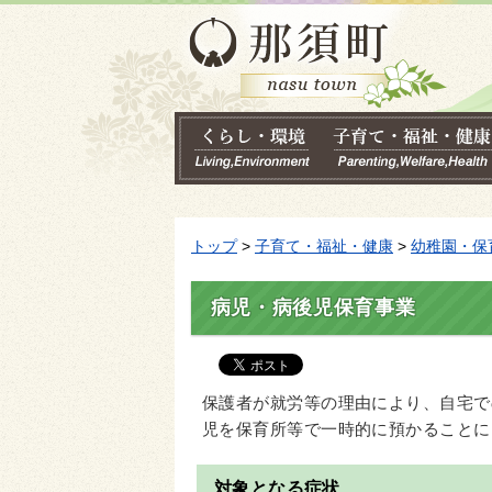
トップ
>
子育て・福祉・健康
>
幼稚園・保
病児・病後児保育事業
保護者が就労等の理由により、自宅で
児を保育所等で一時的に預かることに
対象となる症状