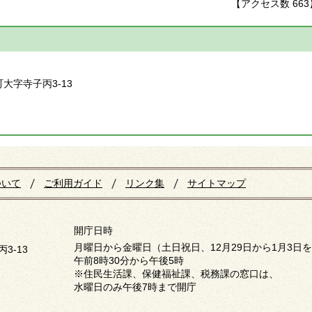
【アクセス数
663
】
町大字寺子丙3-13
ついて
ご利用ガイド
リンク集
サイトマップ
開庁日時
月曜日から金曜日（土日祝日、12月29日から1月3日
3-13
午前8時30分から午後5時
※住民生活課、保健福祉課、税務課の窓口は、
水曜日のみ午後7時まで開庁