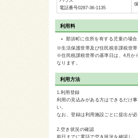
ハウス
電話番号0287-36-1135
利用料
那須町に住所を有する児童の場合、
※生活保護世帯及び住民税非課税世帯
※住民税課税世帯の基準日は、4月か
なります。
利用方法
1.利用登録
利用の見込みがある方はできるだけ事
い。
なお、登録は利用施設ごとに提出が必
2.空き状況の確認
前日までに電話で空き状況を確認し、