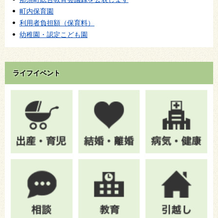
町内保育園
利用者負担額（保育料）
幼稚園・認定こども園
ライフイベント