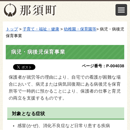
トップ
>
子育て・福祉・健康
>
幼稚園・保育園等
> 病児・病後児
保育事業
病児・病後児保育事業
ページ番号：P-004038
保護者が就労等の理由により、自宅での看護が困難な場
合において、病児または病気回復期にある病後児を保育
所等で一時的に預かることにより、保護者の仕事と育児
の両立を支援するものです。
対象となる症状
感冒(かぜ)、消化不良症など日常り患する疾病