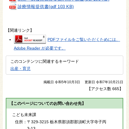
診療情報提供書(pdf 103 KB)
【関連リンク】
PDFファイルをご覧いただくためには、
Adobe Reader が必要です。
このコンテンツに関連するキーワード
出産・育児
掲載日 令和5年10月3日
更新日 令和7年10月21日
【アクセス数
665
】
【このページについてのお問い合わせ先】
こども未来課
住所：
〒329-3215 栃木県那須郡那須町大字寺子丙
3-13