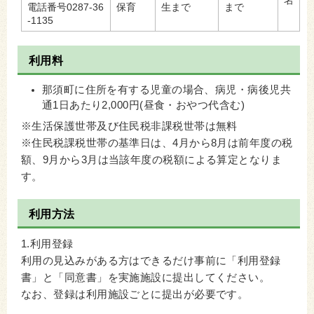
電話番号0287-36
保育
生まで
まで
-1135
利用料
那須町に住所を有する児童の場合、病児・病後児共
通1日あたり2,000円(昼食・おやつ代含む)
※生活保護世帯及び住民税非課税世帯は無料
※住民税課税世帯の基準日は、4月から8月は前年度の税
額、9月から3月は当該年度の税額による算定となりま
す。
利用方法
1.利用登録
利用の見込みがある方はできるだけ事前に「利用登録
書」と「同意書」を実施施設に提出してください。
なお、登録は利用施設ごとに提出が必要です。