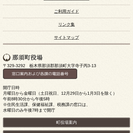
ご利用ガイド
リンク集
サイトマップ
〒329-3292 栃木県那須郡那須町大字寺子丙3-13
開庁日時
月曜日から金曜日（土日祝日、12月29日から1月3日を除く）
午前8時30分から午後5時
※住民生活課、保健福祉課、税務課の窓口は、
水曜日のみ午後7時まで開庁
町役場案内