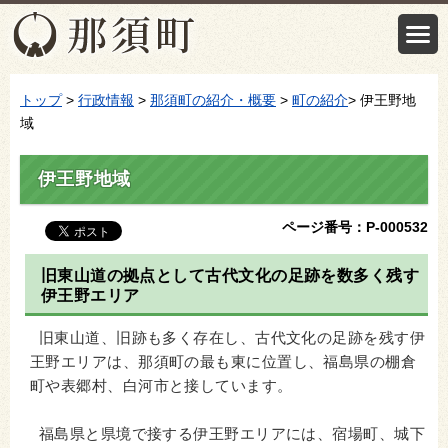
トップ
>
行政情報
>
那須町の紹介・概要
>
町の紹介
> 伊王野地
域
伊王野地域
ページ番号：P-000532
旧東山道の拠点として古代文化の足跡を数多く残す
伊王野エリア
旧東山道、旧跡も多く存在し、古代文化の足跡を残す伊
王野エリアは、那須町の最も東に位置し、福島県の棚倉
町や表郷村、白河市と接しています。
福島県と県境で接する伊王野エリアには、宿場町、城下