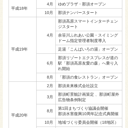
4月
ゆめプラザ・那須オープン
平成18年
10月
那須ナンバースタート
那須高原スマートインターチェン
ジスタート
4月
余笹川ふれあい公園・スイミング
ドーム指定管理者制度導入
平成19年
足湯「こんばいろの湯」オープン
那須リゾートエクスプレスが道の
6月
駅「那須高原友愛の森」へ乗り入
れ開始
8月
「那須の食レストラン」オープン
2月
那須未来株式会社設立
那須町景観計画策定 、那須町屋外
3月
広告物条例制定
第1回まちづくり協議会開催
8月
那須水害復興10周年記念式典開催
平成20年
10月
地域づくり委員会開催（18地区）