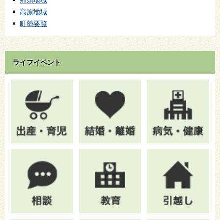
那須地域
高原地域
町勢要覧
ライフイベント