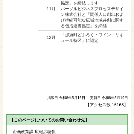
協定」を締結します
11月
パーソルビジネスプロセスデザイ
ン株式会社と「関係人口創出およ
び持続可能な広域地域共創に関す
る包括連携協定」を締結
「那須町どぶろく・ワイン・リキ
12月
ュール特区」に認定
掲載日 令和8年5月15日
更新日 令和8年5月19日
【アクセス数
16163
】
【このページについてのお問い合わせ先】
企画政策課 広報広聴係