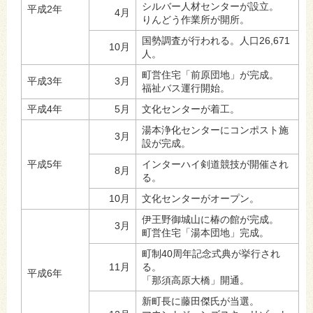
シルバー人材センターが設立。
平成2年
4月
りんどう作業所が開所。
国勢調査が行われる。人口26,671
10月
人。
町営住宅「前原団地」が完成。
平成3年
3月
福祉バス運行開始。
平成4年
5月
文化センターが着工。
湯本浄化センターにコンポスト施
3月
設が完成。
平成5年
インターハイ剣道競技が開催され
8月
る。
10月
文化センターがオープン。
伊王野御城山に椿の館が完成。
3月
町営住宅「湯本団地」完成。
町制40周年記念式典が挙行され
11月
る。
平成6年
「那須高原大橋」開通。
新町長に藤田傑氏が当選。