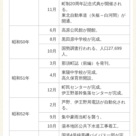
町制20周年記念式典が開催され
11月
る。
東北自動車道（矢板～白河間）が
開通。
6月
高原公民館が開館。
8月
黒田原中学校が完成。
昭和50年
国勢調査行われる。人口27,699
10月
人。
3月
那須町誌（前編）を発刊。
東陽中学校が完成。
4月
昭和51年
高久保育所開設。
町民センターが完成。
12月
伊王野基幹集落センターが完成。
芦野、伊王野局電話が自動化され
2月
る。
昭和52年
9月
集中豪雨当町を襲う。
10月
湯本地区公共下水道工事着工。
国道4号線黒磯バイパス一部が完