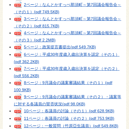
2ページ：なんとかすっぺ那須町～第7回議会報告会～
（その１）
(pdf 749.5KB)
3ページ：なんとかすっぺ那須町～第7回議会報告会～
（その２）
(pdf 815.7KB)
4ページ：なんとかすっぺ那須町～第7回議会報告会～
（その３）
(pdf 2.2MB)
5ページ：政策提言書提出
(pdf 549.7KB)
6ページ：平成30年度歳入歳出決算を認定（その１）
(pdf 362.2KB)
7ページ：平成30年度歳入歳出決算を認定（その２）
(pdf 556.2KB)
8ページ：9月議会の議案審議結果（その１）
(pdf
100.9KB)
9ページ：9月議会の議案審議結果（その２）・議案等
に対する各議員の賛否状況
(pdf 98.0KB)
10ページ：各議員の討論（その１）
(pdf 628.9KB)
11ページ：各議員の討論（その２）
(pdf 753.9KB)
12ページ：一般質問（竹原亞生議員）
(pdf 549.8KB)