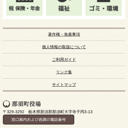
著作権・免責事項
個人情報の取扱について
ご利用ガイド
リンク集
サイトマップ
〒329-3292 栃木県那須郡那須町大字寺子丙3-13