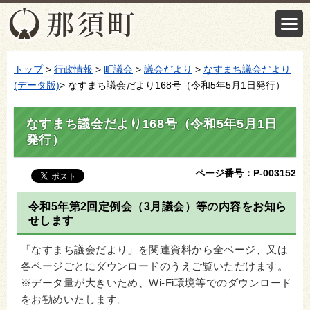
トップ
>
行政情報
>
町議会
>
議会だより
>
なすまち議会だより
(データ版)
> なすまち議会だより168号（令和5年5月1日発行）
なすまち議会だより168号（令和5年5月1日
発行）
ページ番号：P-003152
令和5年第2回定例会（3月議会）等の内容をお知ら
せします
「なすまち議会だより」を関連資料から全ページ、又は
各ページごとにダウンロードのうえご覧いただけます。
※データ量が大きいため、Wi-Fi環境等でのダウンロード
をお勧めいたします。