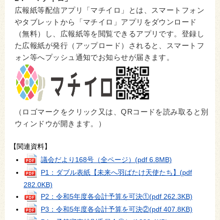
広報紙等配信アプリ「マチイロ」とは、スマートフォン
やタブレットから「マチイロ」アプリをダウンロード
（無料）し、広報紙等を閲覧できるアプリです。登録し
た広報紙が発行（アップロード）されると、スマートフ
ォン等へプッシュ通知でお知らせが届きます。
（ロゴマークをクリック又は、QRコードを読み取ると別
ウィンドウが開きます。）
【関連資料】
議会だより168号（全ページ）
(pdf 6.8MB)
P1：ダブル表紙【未来へ羽ばたけ天使たち】
(pdf
282.0KB)
P2：令和5年度各会計予算を可決①
(pdf 262.3KB)
P3：令和5年度各会計予算を可決②
(pdf 407.8KB)