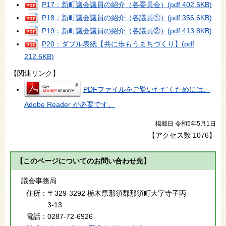
P17：新町議会議員の紹介（各委員会）
(pdf 402.5KB)
P18：新町議会議員の紹介（各議員①）
(pdf 356.6KB)
P19：新町議会議員の紹介（各議員②）
(pdf 413.8KB)
P20：ダブル表紙【共に歩もうまちづくり】
(pdf
212.6KB)
【関連リンク】
PDFファイルをご覧いただくためには、
Adobe Reader が必要です。
掲載日 令和5年5月1日
【アクセス数
1076
】
【このページについてのお問い合わせ先】
議会事務局
住所：
〒329-3292 栃木県那須郡那須町大字寺子丙
3-13
電話：
0287-72-6926