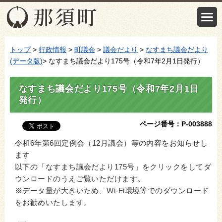
トップ
>
行政情報
>
町議会
>
議会だより
>
なすまち議会だより
(データ版)
> なすまち議会だより175号（令和7年2月1日発行）
なすまち議会だより175号（令和7年2月1日
発行）
ページ番号：P-003888
令和6年第6回定例会（12月議会）等の内容をお知らせし
ます
以下の「なすまち議会だより175号」をクリックをしてダ
ウンロードのうえご覧いただけます。
※データ量が大きいため、Wi-Fi環境等でのダウンロード
をお勧めいたします。