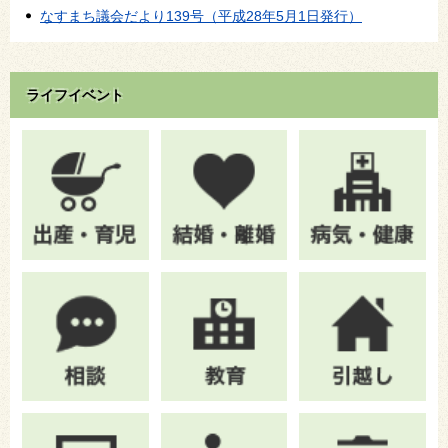
なすまち議会だより139号（平成28年5月1日発行）
ライフイベント