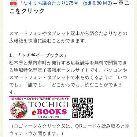
←※こ
「なすまち議会だより175号」(pdf 6.80 MB)
こをクリック
スマートフォンやタブレット端末から議会だよりなどの
広報誌を快適に読むことができます。
1．「トチギイーブックス」
栃木県と県内市町が発行する広報誌等を無料で閲覧でき
る地域特化型電子書籍ポータルサイトです。パソコンや
スマートフォン・タブレットで本をめくるように「いつ
でも」「誰でも」「どこからでも」読むことができま
す。
（ロゴマークをクリック又は、QRコードを読み取ると別
ウィンドウが開きます。）