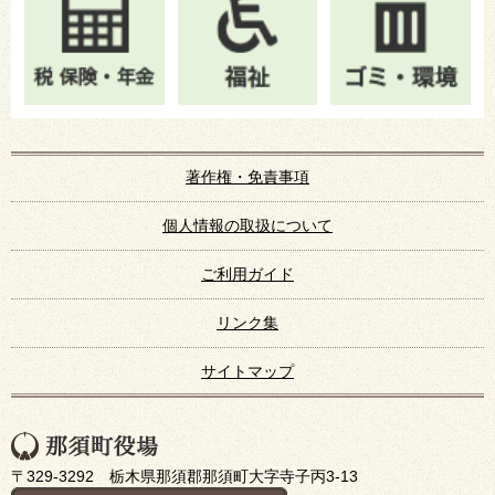
著作権・免責事項
個人情報の取扱について
ご利用ガイド
リンク集
サイトマップ
〒329-3292 栃木県那須郡那須町大字寺子丙3-13