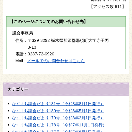
【アクセス数
611
】
【このページについてのお問い合わせ先】
議会事務局
住所：
〒329-3292 栃木県那須郡那須町大字寺子丙
3-13
電話：
0287-72-6926
Mail：
メールでのお問合わせはこちら
カテゴリー
なすまち議会だより181号（令和8年8月1日発行）
なすまち議会だより180号（令和8年5月1日発行）
なすまち議会だより179号（令和8年2月1日発行）
なすまち議会だより178号（令和7年11月1日発行）