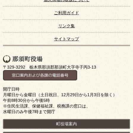
ご利用ガイド
リンク集
サイトマップ
〒329-3292 栃木県那須郡那須町大字寺子丙3-13
開庁日時
月曜日から金曜日（土日祝日、12月29日から1月3日を除く）
午前8時30分から午後5時
※住民生活課、保健福祉課、税務課の窓口は、
水曜日のみ午後7時まで開庁
町役場案内