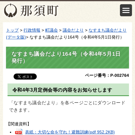
トップ
>
行政情報
>
町議会
>
議会だより
>
なすまち議会だより
(データ版)
> なすまち議会だより164号（令和4年5月1日発行）
なすまち議会だより164号（令和4年5月1日
発行）
ページ番号：P-002764
令和4年3月定例会等の内容をお知らせします
「なすまち議会だより」を各ページごとにダウンロード
できます。
【関連資料】
表紙：大切な命を守れ！避難訓練
(pdf 952.2KB)