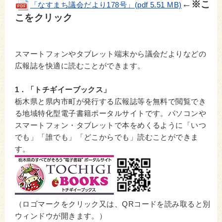
←※こ
「なすまち議会だより178号」(pdf 5.51 MB)
こをクリック
スマートフォンやタブレット端末から議会だよりなどの
広報誌を快適に読むことができます。
1．「トチギイーブックス」
栃木県と県内市町が発行する広報誌等を無料で閲覧でき
る地域特化型電子書籍ポータルサイトです。パソコンや
スマートフォン・タブレットで本をめくるように「いつ
でも」「誰でも」「どこからでも」読むことができま
す。
（ロゴマークをクリック又は、QRコードを読み取ると別
ウィンドウが開きます。）