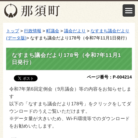
トップ
>
行政情報
>
町議会
>
議会だより
>
なすまち議会だより
(データ版)
> なすまち議会だより178号（令和7年11月1日発行）
なすまち議会だより178号（令和7年11月1
日発行）
ページ番号：P-004214
令和7年第6回定例会（9月議会）等の内容をお知らせしま
す
以下の「なすまち議会だより178号」をクリックをしてダ
ウンロードのうえご覧いただけます。
※データ量が大きいため、Wi-Fi環境等でのダウンロード
をお勧めいたします。