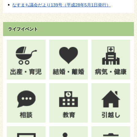
なすまち議会だより139号（平成28年5月1日発行）
ライフイベント