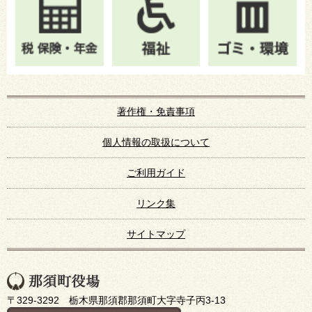
著作権・免責事項
個人情報の取扱について
ご利用ガイド
リンク集
サイトマップ
〒329-3292 栃木県那須郡那須町大字寺子丙3-13