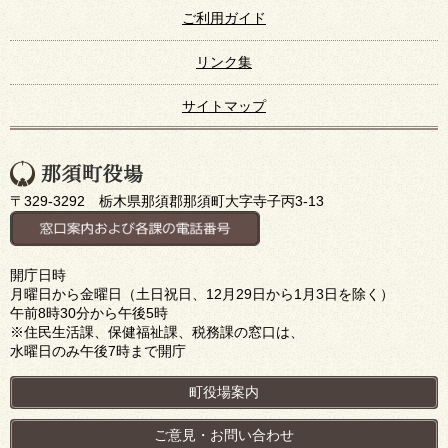
ご利用ガイド
リンク集
サイトマップ
〒329-3292 栃木県那須郡那須町大字寺子丙3-13
開庁日時
月曜日から金曜日（土日祝日、12月29日から1月3日を除く）
午前8時30分から午後5時
※住民生活課、保健福祉課、税務課の窓口は、
水曜日のみ午後7時まで開庁
町役場案内
ご意見・お問い合わせ