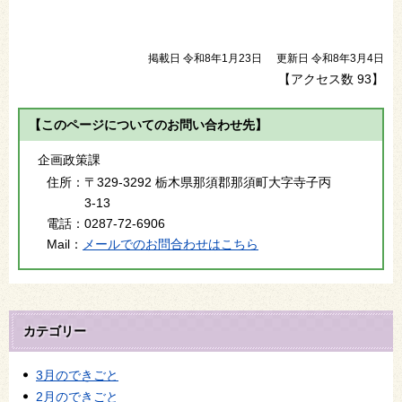
掲載日 令和8年1月23日
更新日 令和8年3月4日
【アクセス数
93
】
【このページについてのお問い合わせ先】
企画政策課
住所：
〒329-3292 栃木県那須郡那須町大字寺子丙
3-13
電話：
0287-72-6906
Mail：
メールでのお問合わせはこちら
カテゴリー
3月のできごと
2月のできごと