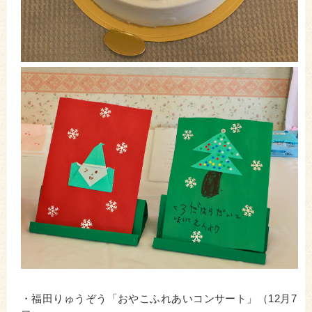
・福田りゅうぞう「おやこふれあいコンサート」（12月7