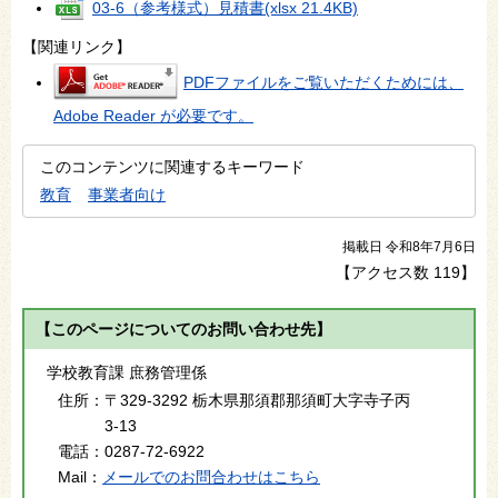
03-6（参考様式）見積書
(xlsx 21.4KB)
【関連リンク】
PDFファイルをご覧いただくためには、
Adobe Reader が必要です。
このコンテンツに関連するキーワード
教育
事業者向け
掲載日 令和8年7月6日
【アクセス数
119
】
【このページについてのお問い合わせ先】
学校教育課 庶務管理係
住所：
〒329-3292 栃木県那須郡那須町大字寺子丙
3-13
電話：
0287-72-6922
Mail：
メールでのお問合わせはこちら