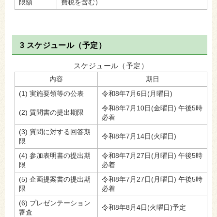
限額
費税を含む）
3 スケジュール（予定）
スケジュール（予定）
内容
期日
(1) 実施要領等の公表
令和8年7月6日(月曜日)
令和8年7月10日(金曜日) 午後5時
(2) 質問書の提出期限
必着
(3) 質問に対する回答期
令和8年7月14日(火曜日)
限
(4) 参加表明書の提出期
令和8年7月27日(月曜日) 午後5時
限
必着
(5) 企画提案書の提出期
令和8年7月27日(月曜日) 午後5時
限
必着
(6) プレゼンテーション
令和8年8月4日(火曜日)予定
審査