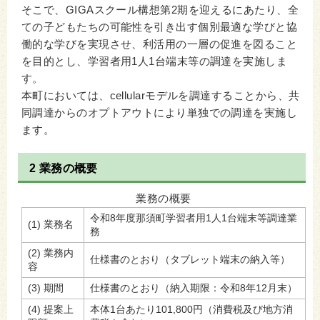
そこで、GIGAスクール構想第2期を迎えるにあたり、全
ての子どもたちの可能性を引き出す個別最適な学びと協
働的な学びを実現させ、利活用の一層の促進を図ること
を目的とし、学習者用1人1台端末等の調達を実施しま
す。
本町においては、cellularモデルを調達することから、共
同調達からのオプトアウトにより単独での調達を実施し
ます。
2 業務の概要
業務の概要
令和8年度那須町学習者用1人1台端末等調達業
(1) 業務名
務
(2) 業務内
仕様書のとおり（タブレット端末の納入等）
容
(3) 期間
仕様書のとおり（納入期限：令和8年12月末）
(4) 提案上
本体1台あたり101,800円（消費税及び地方消