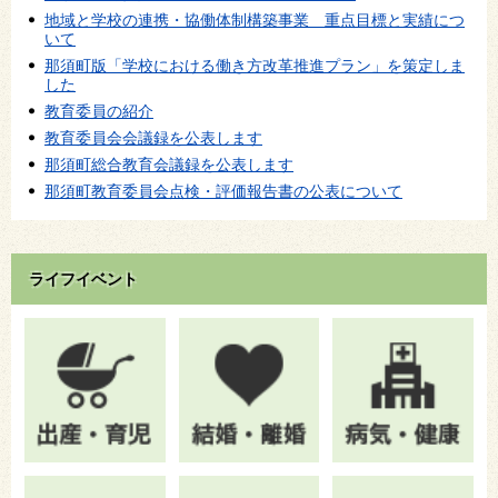
地域と学校の連携・協働体制構築事業 重点目標と実績につ
いて
那須町版「学校における働き方改革推進プラン」を策定しま
した
教育委員の紹介
教育委員会会議録を公表します
那須町総合教育会議録を公表します
那須町教育委員会点検・評価報告書の公表について
ライフイベント