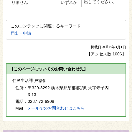
出してください。
りません
いずれか
このコンテンツに関連するキーワード
届出・申請
掲載日 令和6年3月1日
【アクセス数
1006
】
【このページについてのお問い合わせ先】
住民生活課 戸籍係
住所：
〒329-3292 栃木県那須郡那須町大字寺子丙
3-13
電話：
0287-72-6908
Mail：
メールでのお問合わせはこちら