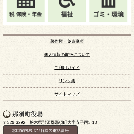
著作権・免責事項
個人情報の取扱について
ご利用ガイド
リンク集
サイトマップ
〒329-3292 栃木県那須郡那須町大字寺子丙3-13