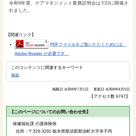
令和8年度、ケアマネジメント業務説明会は7/23に開催さ
れました。
【関連リンク】
PDFファイルをご覧いただくためには、
Adobe Reader が必要です。
このコンテンツに関連するキーワード
福祉
掲載日 令和8年7月1日
更新日 令和8年8月5日
【アクセス数
6747
】
【このページについてのお問い合わせ先】
保健福祉課 介護保険係
住所：
〒329-3292 栃木県那須郡那須町大字寺子丙