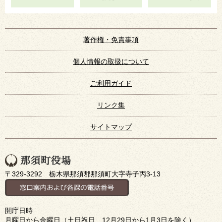
著作権・免責事項
個人情報の取扱について
ご利用ガイド
リンク集
サイトマップ
〒329-3292 栃木県那須郡那須町大字寺子丙3-13
開庁日時
月曜日から金曜日（土日祝日、12月29日から1月3日を除く）