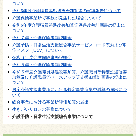
ついて
令和6年度介護職員等処遇改善加算等の実績報告について
介護保険事業所で事故が発生した場合について
令和6年度介護職員処遇改善加算等処遇改善計画書の提出に
ついて
令和７年度介護保険事務説明会
介護予防・日常生活支援総合事業サービスコード表および単
位マスタ（CSV）について
令和６年度介護保険事務説明会
令和５年度介護保険事務説明会
令和５年度介護職員処遇改善加算、介護職員等特定処遇改善
加算及び介護職員等ベースアップ等支援加算計画書の提出に
ついて
居宅介護支援事業所における特定事業所集中減算の届出につ
いて
総合事業における事業所評価加算の届出
生きがいサロンの募集について
介護予防・日常生活支援総合事業について