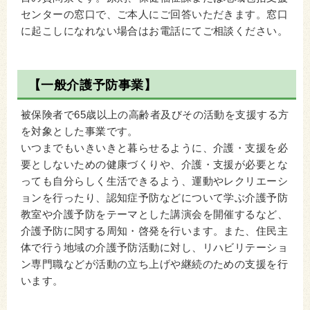
センターの窓口で、ご本人にご回答いただきます。窓口
に起こしになれない場合はお電話にてご相談ください。
【一般介護予防事業】
被保険者で65歳以上の高齢者及びその活動を支援する方
を対象とした事業です。
いつまでもいきいきと暮らせるように、介護・支援を必
要としないための健康づくりや、介護・支援が必要とな
っても自分らしく生活できるよう、運動やレクリエーシ
ョンを行ったり、認知症予防などについて学ぶ介護予防
教室や介護予防をテーマとした講演会を開催するなど、
介護予防に関する周知・啓発を行います。また、住民主
体で行う地域の介護予防活動に対し、リハビリテーショ
ン専門職などが活動の立ち上げや継続のための支援を行
います。