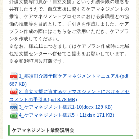
介護支援専門員が「自立支援」という介護保険の理念を
共有したうえで、自立支援に資するケアマネジメントの
推進、ケアマネジメントプロセスにおける多職種との協
働の推進等を目的として、手引きを作成しました。ケア
プラン作成の際にはこちらをご活用いただき、ケアプラ
ンを作成してください。
※なお、様式11につきましてはケアプラン作成時に地域
包括支援センターへ併せてご提出をお願いしています。
※令和8年7月改訂版です。
1_那須町介護予防ケアマネジメントマニュアル(pdf
667 KB)
2_自立支援に資するケアマネジメントにおけるアセ
スメントの手引き(pdf 3.78 MB)
3_ケアマネジメント様式1-10(docx 129 KB)
4_ケアマネジメント様式5・11(xlsx 171 KB)
ケアマネジメント業務説明会