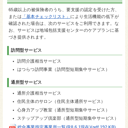
65歳以上の被保険者のうち、要支援の認定を受けた方、
または
「基本チェックリスト」
により生活機能の低下が
確認された場合は、次のサービスをご利用できます。な
お、サービスは地域包括支援センターのケアプランに基
づき提供されます。
訪問型サービス
訪問介護相当サービス
はつらつ訪問事業（訪問型短期集中サービス）
通所型サービス
通所介護相当サービス
住民主体のサロン（住民主体通所サービス）
心身力アップ教室（通所型短期集中サービス）
ステップアップ倶楽部（通所型短期集中サービス）
総合事業指定事業所一覧(R8.6.1現在)(pdf 192 KB)