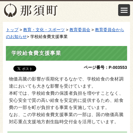
トップ
>
教育・文化・スポーツ
>
教育委員会
>
教育委員会から
のお知らせ
> 学校給食費支援事業
学校給食費支援事業
ページ番号：P-003553
物価高騰の影響が長期化するなかで、学校給食の食材調
達においても大きな影響を受けています。
本町では、学校給食費の保護者負担を増やすことなく、
安心安全で質の高い給食を安定的に提供するため、給食
費の一部を町が負担する事業を実施しています。
なお、この学校給食費支援事業の一部は、国の物価高騰
対応重点支援地方創生臨時交付金を活用しています。