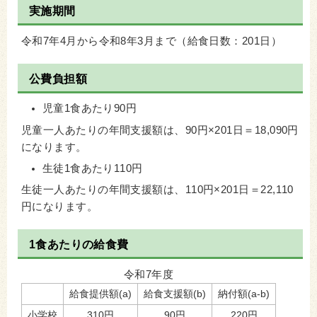
実施期間
令和7年4月から令和8年3月まで（給食日数：201日）
公費負担額
児童1食あたり90円
児童一人あたりの年間支援額は、90円×201日＝18,090円
になります。
生徒1食あたり110円
生徒一人あたりの年間支援額は、110円×201日＝22,110
円になります。
1食あたりの給食費
令和7年度
給食提供額(a)
給食支援額(b)
納付額(a-b)
小学校
310円
90円
220円