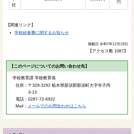
円
校
【関連リンク】
学校給食費に関するお知らせ
掲載日 令和7年12月19日
【アクセス数
1087
】
【このページについてのお問い合わせ先】
学校教育課 学校教育係
住所：
〒329-3292 栃木県那須郡那須町大字寺子丙
3-13
電話：
0287-72-6922
Mail：
メールでのお問合わせはこちら