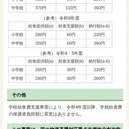
中学校
370円
110円
260円
（参考）令和6年度
給食提供額(a)
給食支援額(b)
納付額(a-b)
小学校
280円
60円
220円
中学校
320円
60円
260円
（参考）令和4・5年度
給食提供額(a)
給食支援額(b)
納付額(a-b)
小学校
250円
30円
220円
中学校
290円
30円
260円
その他
学校給食費支援事業により、令和4年度以降、学校給食費
の保護者負担額に変更はありません。