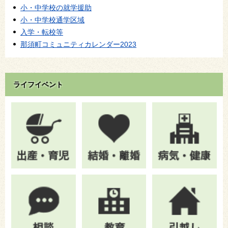
小・中学校の就学援助
小・中学校通学区域
入学・転校等
那須町コミュニティカレンダー2023
ライフイベント