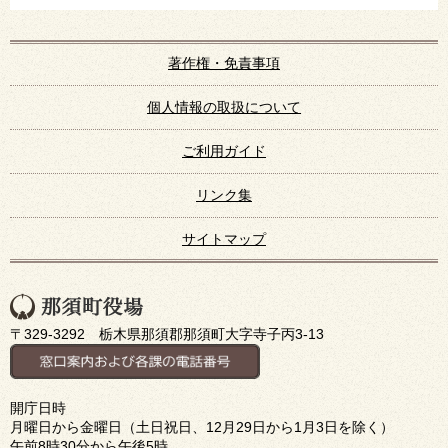
著作権・免責事項
個人情報の取扱について
ご利用ガイド
リンク集
サイトマップ
〒329-3292 栃木県那須郡那須町大字寺子丙3-13
開庁日時
月曜日から金曜日（土日祝日、12月29日から1月3日を除く）
午前8時30分から午後5時