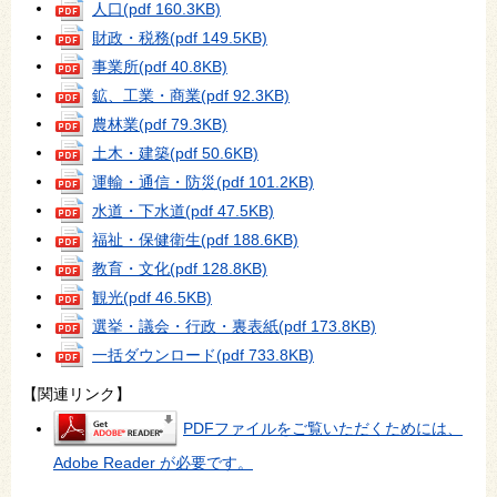
人口
(pdf 160.3KB)
財政・税務
(pdf 149.5KB)
事業所
(pdf 40.8KB)
鉱、工業・商業
(pdf 92.3KB)
農林業
(pdf 79.3KB)
土木・建築
(pdf 50.6KB)
運輸・通信・防災
(pdf 101.2KB)
水道・下水道
(pdf 47.5KB)
福祉・保健衛生
(pdf 188.6KB)
教育・文化
(pdf 128.8KB)
観光
(pdf 46.5KB)
選挙・議会・行政・裏表紙
(pdf 173.8KB)
一括ダウンロード
(pdf 733.8KB)
【関連リンク】
PDFファイルをご覧いただくためには、
Adobe Reader が必要です。