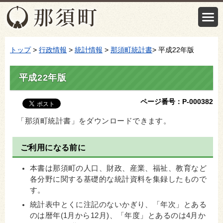
トップ
>
行政情報
>
統計情報
>
那須町統計書
> 平成22年版
平成22年版
ページ番号：P-000382
「那須町統計書」をダウンロードできます。
ご利用になる前に
本書は那須町の人口、財政、産業、福祉、教育など
各分野に関する基礎的な統計資料を集録したもので
す。
統計表中とくに注記のないかぎり、「年次」とある
のは暦年(1月から12月)、「年度」とあるのは4月か