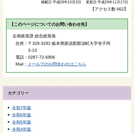
掲載日 平成29年10月3日
更新日 平成29年11月17日
【アクセス数
662
】
【このページについてのお問い合わせ先】
企画政策課 総合政策係
住所：
〒329-3292 栃木県那須郡那須町大字寺子丙
3-13
電話：
0287-72-6906
Mail：
メールでのお問合わせはこちら
カテゴリー
令和7年版
令和6年版
令和5年版
令和4年版