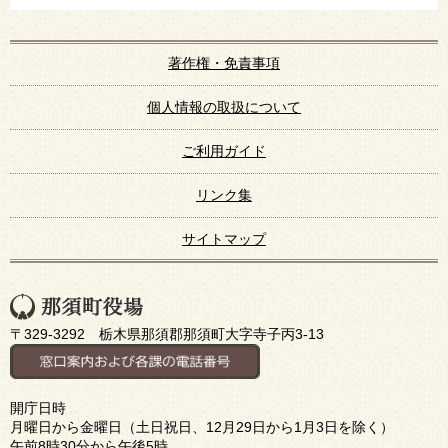
著作権・免責事項
個人情報の取扱について
ご利用ガイド
リンク集
サイトマップ
〒329-3292 栃木県那須郡那須町大字寺子丙3-13
開庁日時
月曜日から金曜日（土日祝日、12月29日から1月3日を除く）
午前8時30分から午後5時