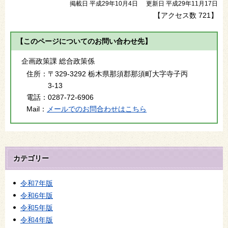
掲載日 平成29年10月4日
更新日 平成29年11月17日
【アクセス数
721
】
【このページについてのお問い合わせ先】
企画政策課 総合政策係
住所：
〒329-3292 栃木県那須郡那須町大字寺子丙
3-13
電話：
0287-72-6906
Mail：
メールでのお問合わせはこちら
カテゴリー
令和7年版
令和6年版
令和5年版
令和4年版