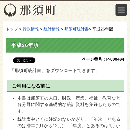
トップ
>
行政情報
>
統計情報
>
那須町統計書
> 平成26年版
平成26年版
ページ番号：P-000464
「那須町統計書」をダウンロードできます。
ご利用になる前に
本書は那須町の人口、財政、産業、福祉、教育など
各分野に関する基礎的な統計資料を集録したもので
す。
統計表中とくに注記のないかぎり、「年次」とある
のは暦年(1月から12月)、「年度」とあるのは4月か