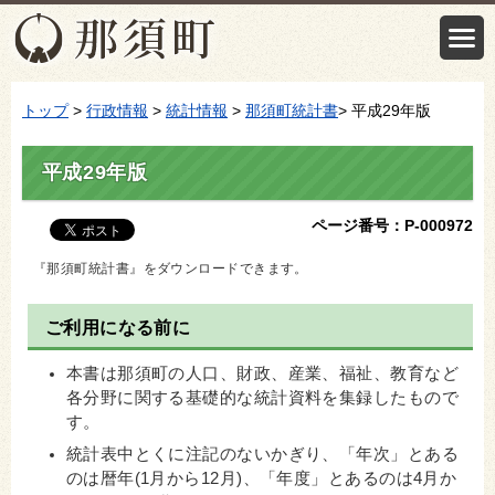
トップ
>
行政情報
>
統計情報
>
那須町統計書
> 平成29年版
平成29年版
ページ番号：P-000972
『那須町統計書』をダウンロードできます。
ご利用になる前に
本書は那須町の人口、財政、産業、福祉、教育など
各分野に関する基礎的な統計資料を集録したもので
す。
統計表中とくに注記のないかぎり、「年次」とある
のは暦年(1月から12月)、「年度」とあるのは4月か