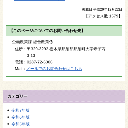
掲載日 平成29年12月22日
【アクセス数
1579
】
【このページについてのお問い合わせ先】
企画政策課 総合政策係
住所：
〒329-3292 栃木県那須郡那須町大字寺子丙
3-13
電話：
0287-72-6906
Mail：
メールでのお問合わせはこちら
カテゴリー
令和7年版
令和6年版
令和5年版